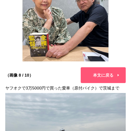
（画像 8 / 10）
本文に戻る
ヤフオクで3万5000円で買った愛車（原付バイク）で茨城まで