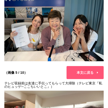
（画像 5 / 10）
本文に戻る
テレビ収録前は友達に手伝ってもらって大掃除（テレビ東京『私
のヒュッゲ─ここちいいとこ』）