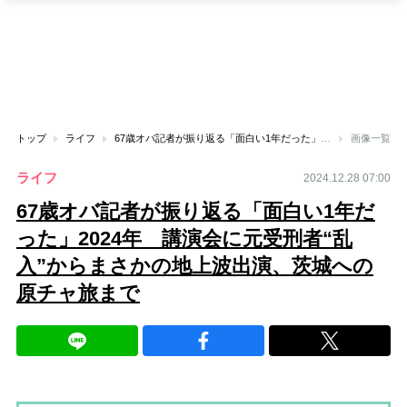
トップ
ライフ
67歳オバ記者が振り返る「面白い1年だった」2024年 講演会に元受刑者“乱入”からまさかの地上波出演、茨城への原チャ旅まで
画像一覧
ライフ
2024.12.28 07:00
67歳オバ記者が振り返る「面白い1年だ
った」2024年 講演会に元受刑者“乱
入”からまさかの地上波出演、茨城への
原チャ旅まで