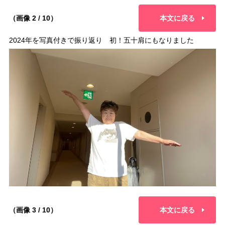
（画像 2 / 10）
本文に戻る
2024年を写真付きで振り返り 初！五十肩にもなりました
（画像 3 / 10）
本文に戻る