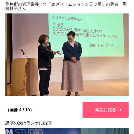
刑務所の管理栄養士で『めざせ！ムショラン三ツ星』の著者、黒
柳桂子さん
（画像 4 / 10）
本文に戻る
講演の次はラジオに出演