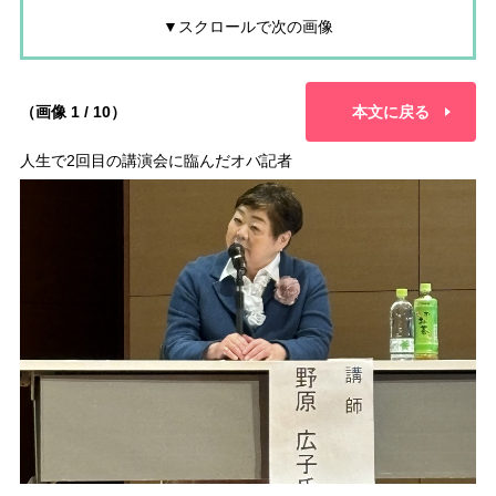
▼スクロールで次の画像
（画像 1 / 10）
本文に戻る
人生で2回目の講演会に臨んだオバ記者