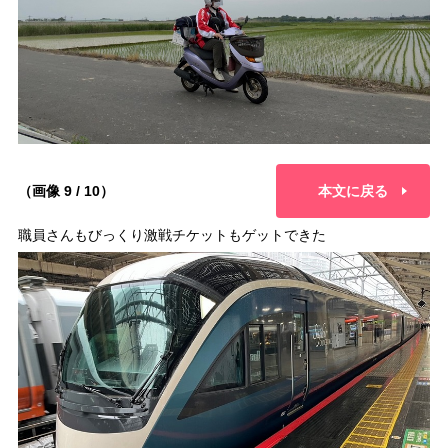
（画像 9 / 10）
本文に戻る
職員さんもびっくり激戦チケットもゲットできた