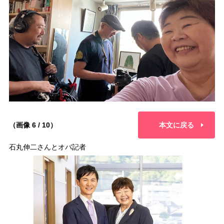
（画像 6 / 10）
本文に戻る
石丸伸二さんとオバ記者