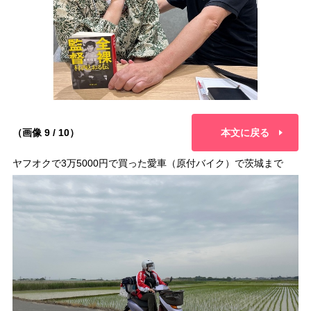
（画像 9 / 10）
本文に戻る
ヤフオクで3万5000円で買った愛車（原付バイク）で茨城まで