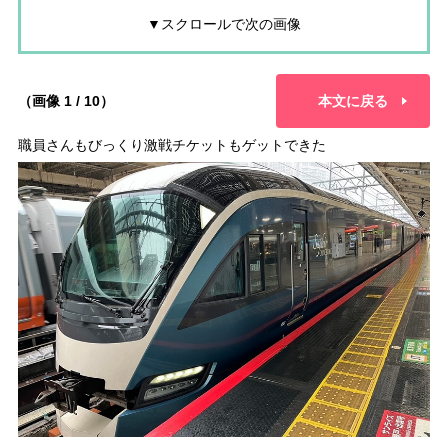
▼スクロールで次の画像
（画像 1 / 10）
本文に戻る
職員さんもびっくり激戦チケットもゲットできた