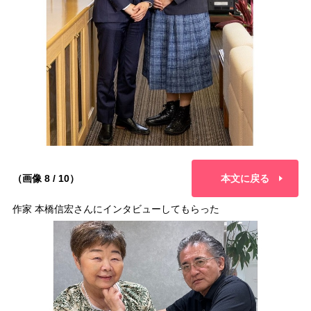
（画像 8 / 10）
本文に戻る
作家 本橋信宏さんにインタビューしてもらった