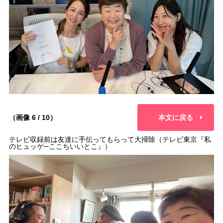
（画像 6 / 10）
本文に戻る
テレビ収録前は友達に手伝ってもらって大掃除（テレビ東京『私
のヒュッゲ─ここちいいとこ』）