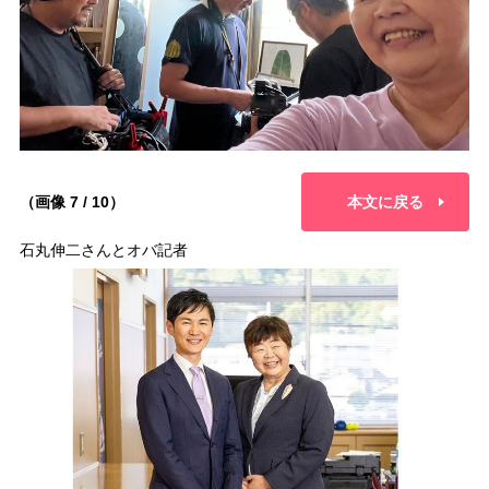
（画像 7 / 10）
本文に戻る
石丸伸二さんとオバ記者