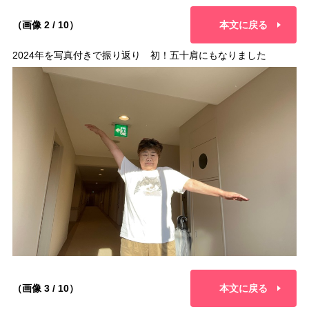
（画像 2 / 10）
本文に戻る
2024年を写真付きで振り返り 初！五十肩にもなりました
（画像 3 / 10）
本文に戻る