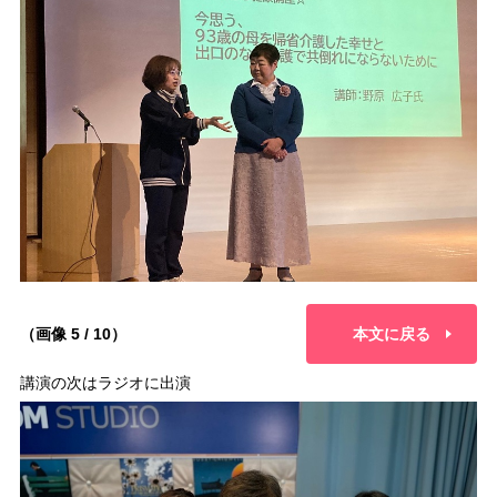
（画像 5 / 10）
本文に戻る
講演の次はラジオに出演