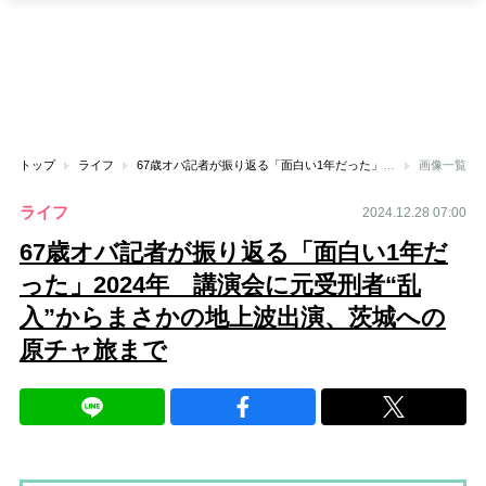
トップ
ライフ
67歳オバ記者が振り返る「面白い1年だった」2024年 講演会に元受刑者“乱入”からまさかの地上波出演、茨城への原チャ旅まで
画像一覧
ライフ
2024.12.28 07:00
67歳オバ記者が振り返る「面白い1年だ
った」2024年 講演会に元受刑者“乱
入”からまさかの地上波出演、茨城への
原チャ旅まで