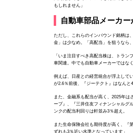
もしれません」
自動車部品メーカー
ただし、これらのインバウンド銘柄は
金」は少なめ。「高配当」を狙うなら
「いま注目すべき高配当株は、トラン
車関連。中でも自動車メーカーではな
例えば、日産との経営統合が浮上して
が2.6％前後、『ジーテクト』はなんと
また、金融系も配当が高く、2025年は
ープ』、『三井住友フィナンシャルグ
ンクの配当利回りは軒並み3％超え。
また生命保険会社も期待度が高く、『第
ずれも3％近い水準となっています」