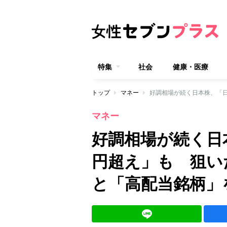
特集
社会
健康・医療
トップ
マネー
マネー
好調相場が続く日本
円超え」も 狙い
と「高配当銘柄」