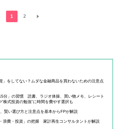
1
2
資」をしてない？ムダな金融商品を買わないための注意点
15分」の習慣 読書、ラジオ体操、買い物メモ、レシート
や“株式投資の勉強”に時間を費やす選択も
」、賢い選び方と注意点を基本からFPが解説
・浪費・投資」の把握 家計再生コンサルタントが解説