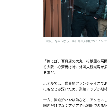
「成長」を狙うなら、訪日外国人向けの「インバウ
「例えば、百貨店の大丸・松坂屋を展開
る大阪・心斎橋は特に外国人観光客が
るほど。
ホテルでは、世界的フランチャイズで
にもなじみ深いため、業績アップが期
一方、国道沿いや駅前など、アクセスし
国内だけでなくアジアでも利用できる宿泊予