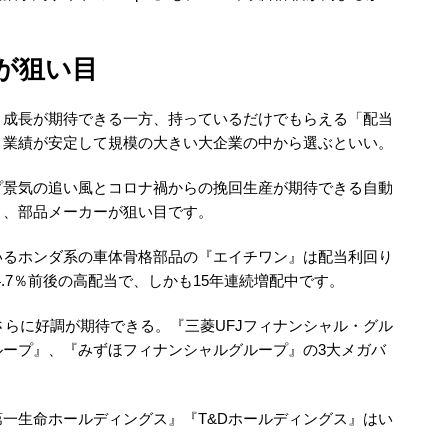
が狙い目
、成長が期待できる一方、持っているだけでもらえる「配当
、業績が安定して規模の大きい大企業の中から選ぶといい。
プ景気の追い風とコロナ禍からの挽回生産が期待できる自動
く、部品メーカーが狙い目です。
いるホンダ系の車体骨格部品の『エイチワン』は配当利回り
4.7％前後の高配当で、しかも15年連続増配中です。
さらに好調が期待できる。『三菱UFJフィナンシャル・グル
ループ』、『みずほフィナンシャルグループ』の3大メガバ
一生命ホールディングス』『T&Dホールディングス』はい