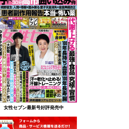
女性セブン最新号好評発売中