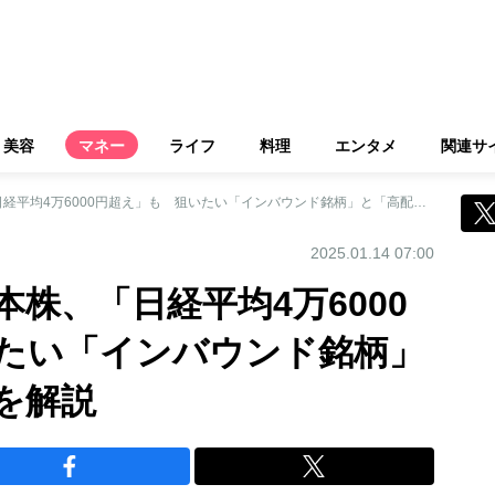
美容
マネー
ライフ
料理
エンタメ
関連サ
好調相場が続く日本株、「日経平均4万6000円超え」も 狙いたい「インバウンド銘柄」と「高配当銘柄」を解説
2025.01.14 07:00
株、「日経平均4万6000
たい「インバウンド銘柄」
を解説