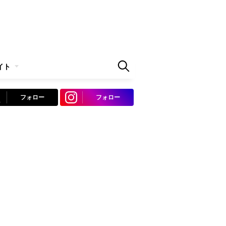
イト
フォロー
フォロー