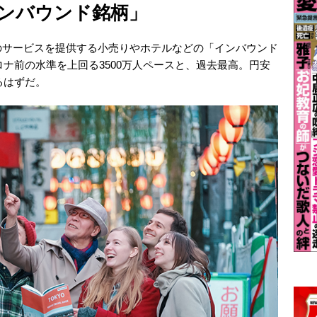
ンバウンド銘柄」
のサービスを提供する小売りやホテルなどの「インバウンド
ロナ前の水準を上回る3500万人ペースと、過去最高。円安
るはずだ。