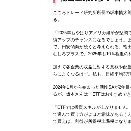
こころトレード研究所所長の坂本慎太
る。
「2025年もやはりアメリカ経済が堅
績アップのチャンスになるでしょう。ま
で、円安傾向が続くと考えられる。輸出
むしろプラスで、2025年も10％程度
加えて各企業の収益に対する意欲や配
らによくなるはず。私も、日経平均3万60
2024年1月から始まった新NISAが2
るが、坂本さんは「ETFはおすすめで
「ETFでは投資スキルが上がりません
で選んで買う方がよほど意味があるうえ
て買えば、利益が所得税非課税になり