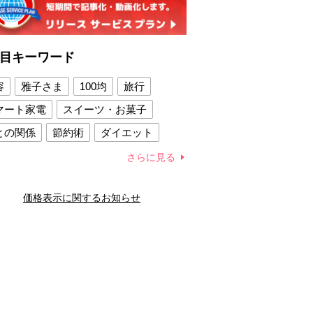
目キーワード
容
雅子さま
100均
旅行
マート家電
スイーツ・お菓子
との関係
節約術
ダイエット
康法
新製品
さらに見る
容賢者のダイエットグッズ
価格表示に関するお知らせ
との関係
新津春子
どか食い