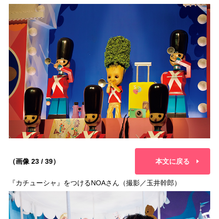
（画像 23 / 39）
本文に戻る
『カチューシャ』をつけるNOAさん（撮影／玉井幹郎）