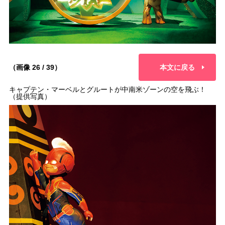
（画像 26 / 39）
本文に戻る
キャプテン・マーベルとグルートが中南米ゾーンの空を飛ぶ！
（提供写真）