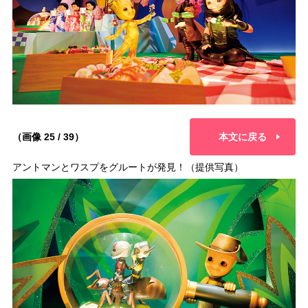
（画像 25 / 39）
本文に戻る
アントマンとワスプをグルートが発見！（提供写真）