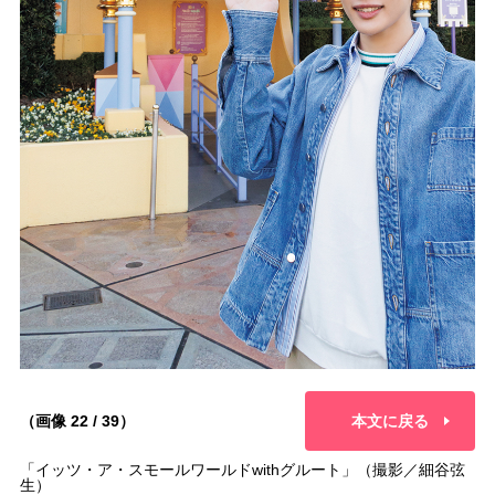
（画像 22 / 39）
本文に戻る
「イッツ・ア・スモールワールドwithグルート」（撮影／細谷弦
生）