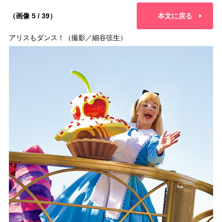
（画像 5 / 39）
本文に戻る
アリスもダンス！（撮影／細谷弦生）