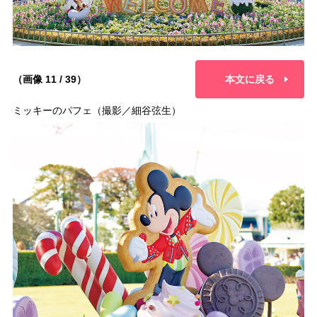
（画像 11 / 39）
本文に戻る
ミッキーのパフェ（撮影／細谷弦生）