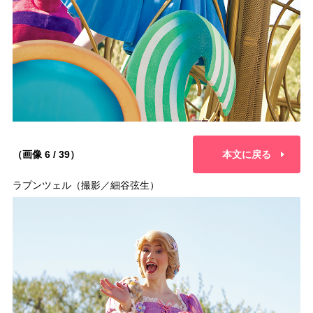
（画像 6 / 39）
本文に戻る
ラプンツェル（撮影／細谷弦生）