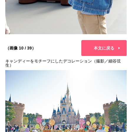
（画像 10 / 39）
本文に戻る
キャンディーをモチーフにしたデコレーション（撮影／細谷弦
生）