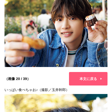
（画像 20 / 39）
本文に戻る
いっぱい食べちゃお♪（撮影／玉井幹郎）