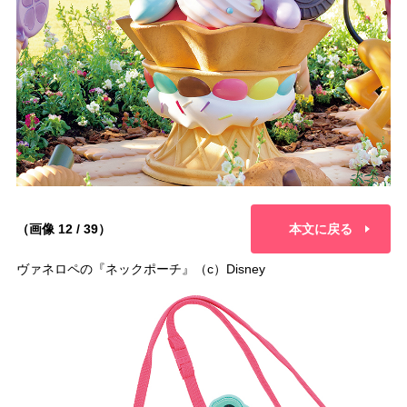
（画像 12 / 39）
本文に戻る
ヴァネロペの『ネックポーチ』（c）Disney