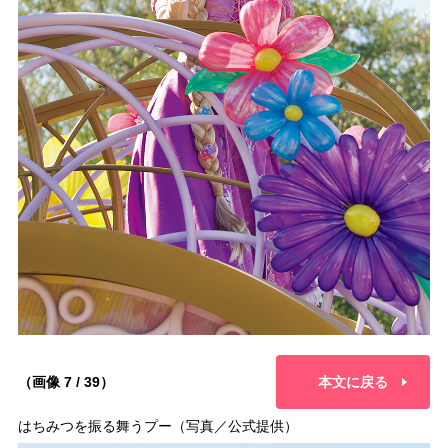
（画像 7 / 39）
本文に戻る
はちみつを振る舞うプー（写真／公式提供）