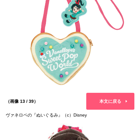
（画像 13 / 39）
本文に戻る
ヴァネロペの『ぬいぐるみ』（c）Disney