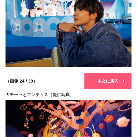
（画像 24 / 39）
本文に戻る
ガモーラとマンティス（提供写真）