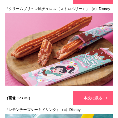
『クリームブリュレ風チュロス（ストロベリー）』（c）Disney
（画像 17 / 39）
本文に戻る
『レモンチーズケーキドリンク』（c）Disney