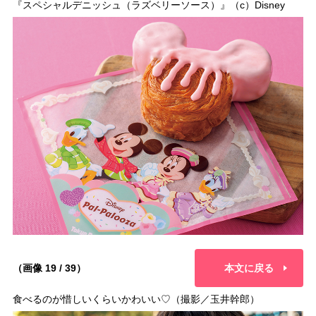
『スペシャルデニッシュ（ラズベリーソース）』（c）Disney
（画像 19 / 39）
本文に戻る
食べるのが惜しいくらいかわいい♡（撮影／玉井幹郎）