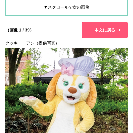
▼スクロールで次の画像
（画像 1 / 39）
本文に戻る
クッキー・アン（提供写真）