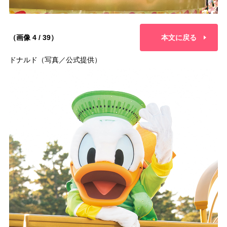
（画像 4 / 39）
本文に戻る
ドナルド（写真／公式提供）