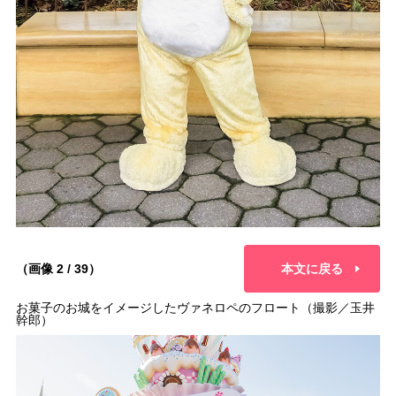
（画像 2 / 39）
本文に戻る
お菓子のお城をイメージしたヴァネロペのフロート（撮影／玉井
幹郎）