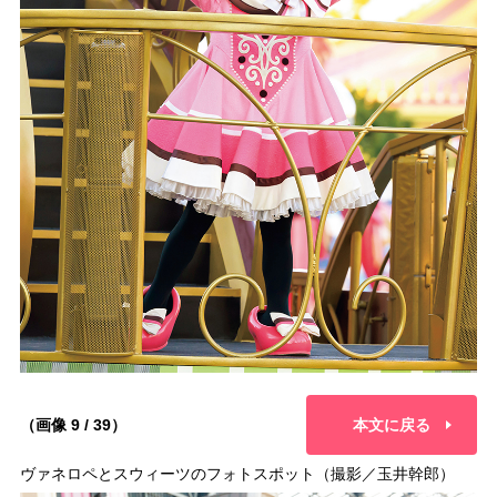
（画像 9 / 39）
本文に戻る
ヴァネロペとスウィーツのフォトスポット（撮影／玉井幹郎）