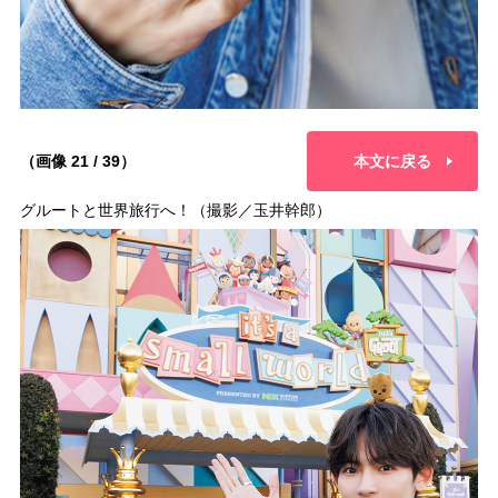
（画像 21 / 39）
本文に戻る
グルートと世界旅行へ！（撮影／玉井幹郎）