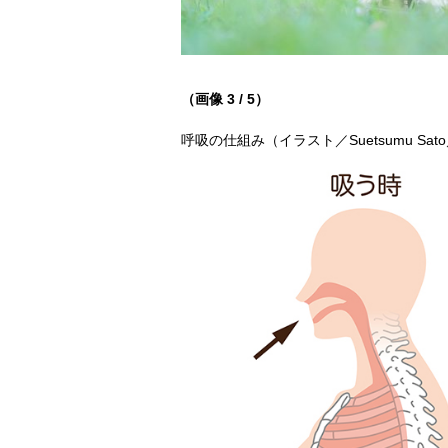
（画像 3 / 5）
呼吸の仕組み（イラスト／Suetsumu Sato