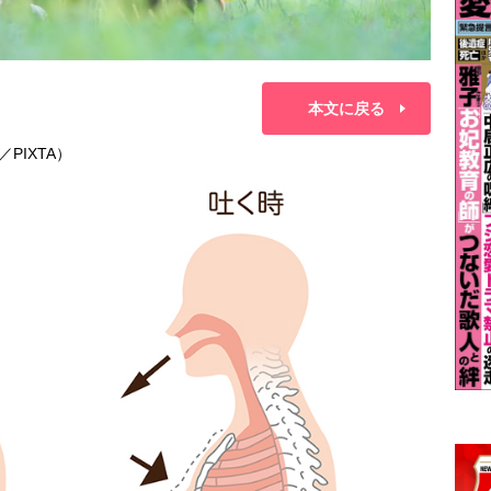
本文に戻る
／PIXTA）