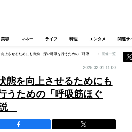
美容
マネー
ライフ
料理
エンタメ
関連サ
「鼻呼吸」は全身状態を向上させるためにも有効 深い呼吸を行うための「呼吸筋ほぐし」のやり方を解説
画像一覧
2025.02.01 11:00
状態を向上させるためにも
行うための「呼吸筋ほぐ
解説