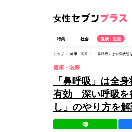
特集
社会
健康・医療
トップ
健康・医療
健康・医療
「鼻呼吸」は全身
有効 深い呼吸を
し」のやり方を