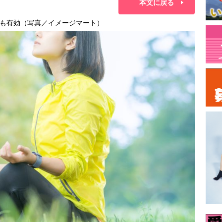
本文に戻る
も有効（写真／イメージマート）