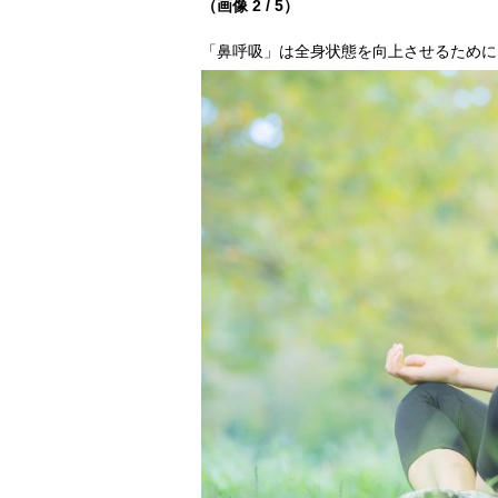
（画像 2 / 5）
「鼻呼吸」は全身状態を向上させるために