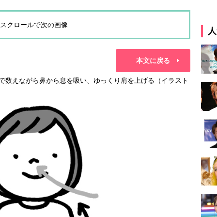
スクロールで次の画像
人
本文に戻る
を心で数えながら鼻から息を吸い、ゆっくり肩を上げる（イラスト