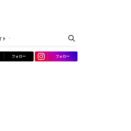
イト
フォロー
フォロー