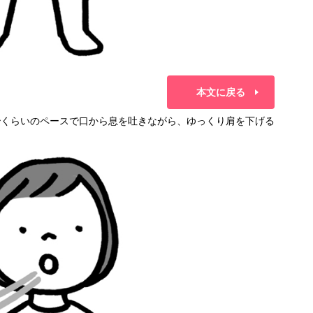
本文に戻る
と6秒くらいのペースで口から息を吐きながら、ゆっくり肩を下げる