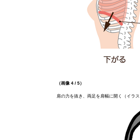
（画像 4 / 5）
肩の力を抜き、両足を肩幅に開く（イラス