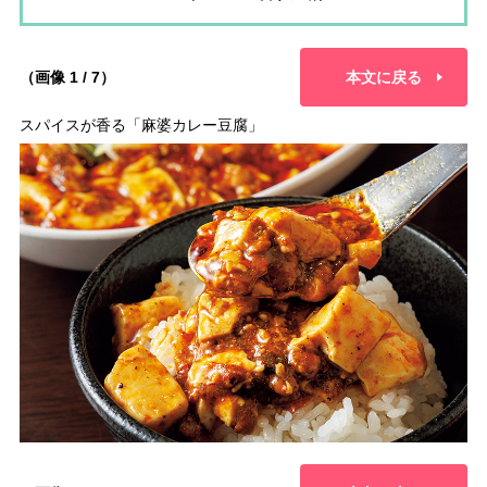
（画像 1 / 7）
本文に戻る
スパイスが香る「麻婆カレー豆腐」