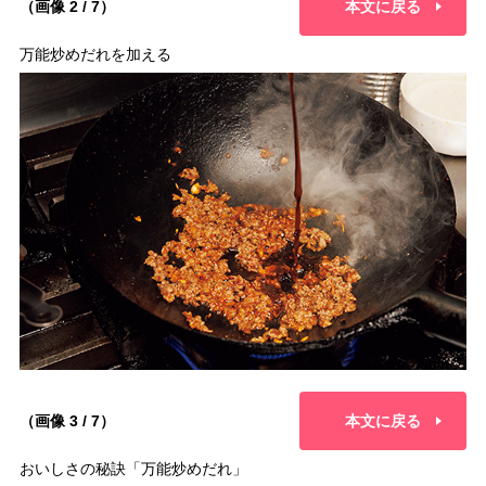
（画像 2 / 7）
本文に戻る
万能炒めだれを加える
（画像 3 / 7）
本文に戻る
おいしさの秘訣「万能炒めだれ」