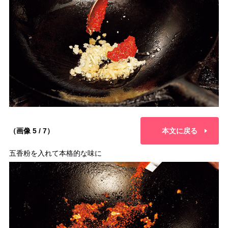
（画像 5 / 7）
本文に戻る
五香粉を入れて本格的な味に