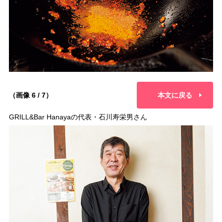
（画像 6 / 7）
本文に戻る
GRILL&Bar Hanayaの代表・石川寿栄男さん