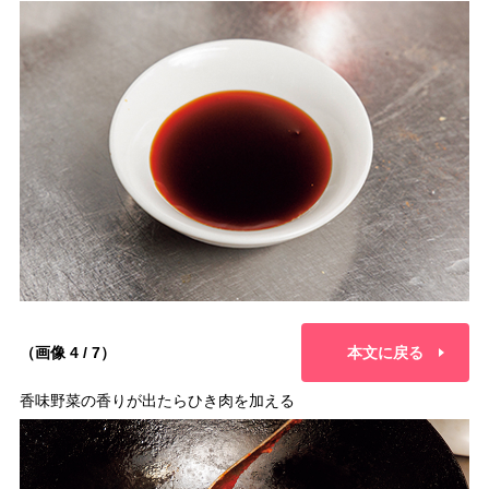
（画像 4 / 7）
本文に戻る
香味野菜の香りが出たらひき肉を加える