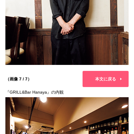
（画像 7 / 7）
本文に戻る
『GRILL&Bar Hanaya』の内観