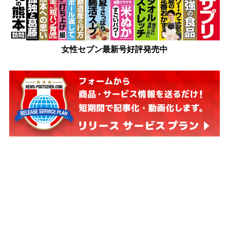
女性セブン最新号好評発売中