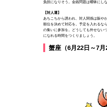
負担になりそう。金銭問題は曖昧にし
【対人運】
あちこちから誘われ、対人関係は賑や
順位を決めて対応を。予定を入れるな
の集いに参加を。どうしても外せない
になれる時間をつくりましょう。
蟹座（6月22日～7月