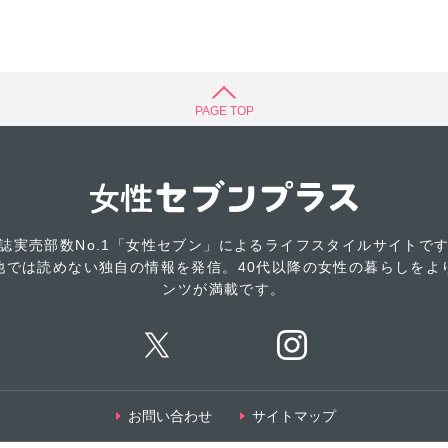
PAGE TOP
誌実売部数No.1「女性セブン」によるライフスタイルサイトで
他では読めない独自の情報を発信。40代以降の女性の暮らしをよ
ンツが満載です。
お問い合わせ
サイトマップ