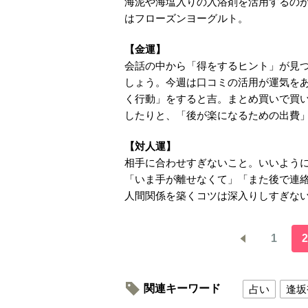
海泥や海塩入りの入浴剤を活用するの
はフローズンヨーグルト。
【金運】
会話の中から「得をするヒント」が見
しょう。今週は口コミの活用が運気をあ
く行動」をすると吉。まとめ買いで買
したりと、「後が楽になるための出費
【対人運】
相手に合わせすぎないこと。いいよう
「いま手が離せなくて」「また後で連
人間関係を築くコツは深入りしすぎな
1
2
関連キーワード
占い
逢坂