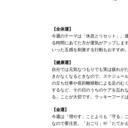
【全体運】
今週のテーマは「休息とリセット」。
る時間にあてた方が運気がアップしま
いった五感を刺激する行動もおすすめ。
【健康運】
自分では元気なつもりでも実は疲れがた
きかなくなるときなので、スケジュー
の立ち仕事や長距離移動による足のむ
するなど、その日のうちのケアを忘れ
る」ことが大切です。ラッキーフード
【金運】
今週は「増やす」ことよりも「守る」
なので要注意。「おごり」や「たてか