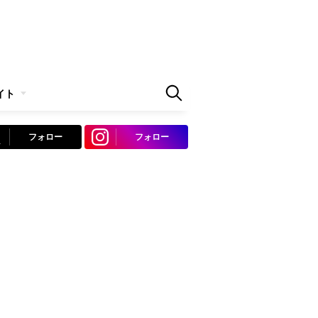
イト
フォロー
フォロー