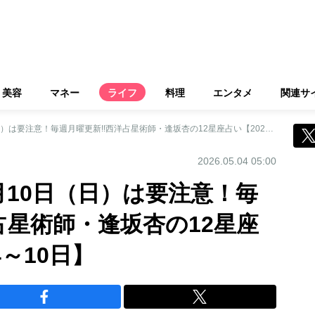
美容
マネー
ライフ
料理
エンタメ
関連サ
下弦の月が出る5月10日（日）は要注意！毎週月曜更新!!西洋占星術師・逢坂杏の12星座占い【2026年5月4～10日】
2026.05.04 05:00
月10日（日）は要注意！毎
占星術師・逢坂杏の12星座
4～10日】