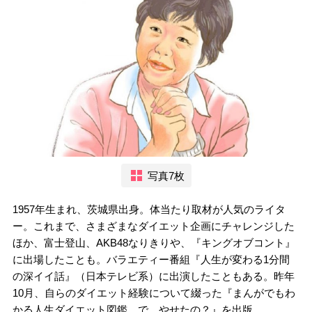
写真7枚
1957年生まれ、茨城県出身。体当たり取材が人気のライタ
ー。これまで、さまざまなダイエット企画にチャレンジした
ほか、富士登山、AKB48なりきりや、『キングオブコント』
に出場したことも。バラエティー番組『人生が変わる1分間
の深イイ話』（日本テレビ系）に出演したこともある。昨年
10月、自らのダイエット経験について綴った『まんがでもわ
かる人生ダイエット図鑑 で、やせたの？』を出版。