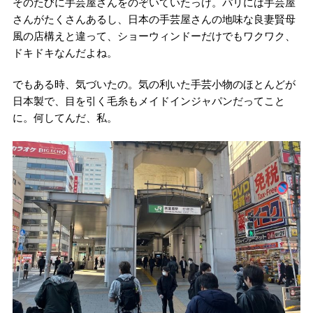
そのたびに手芸屋さんをのぞいていたっけ。パリには手芸屋
さんがたくさんあるし、日本の手芸屋さんの地味な良妻賢母
風の店構えと違って、ショーウィンドーだけでもワクワク、
ドキドキなんだよね。
でもある時、気づいたの。気の利いた手芸小物のほとんどが
日本製で、目を引く毛糸もメイドインジャパンだってこと
に。何してんだ、私。