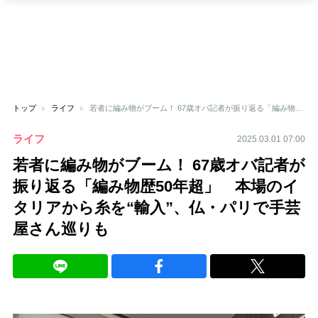
トップ
ライフ
若者に編み物がブーム！ 67歳オバ記者が振り返る「編み物歴50年超」 本場のイタリアから糸を“輸入”、仏・パリで手芸屋さん巡りも
ライフ
2025.03.01 07:00
若者に編み物がブーム！ 67歳オバ記者が
振り返る「編み物歴50年超」 本場のイ
タリアから糸を“輸入”、仏・パリで手芸
屋さん巡りも