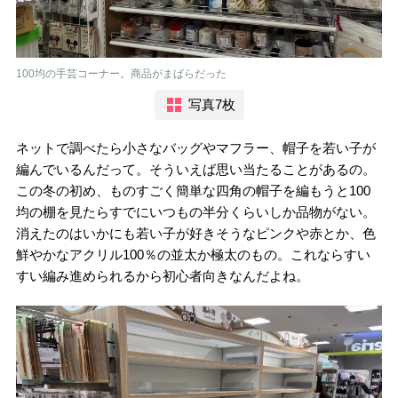
100均の手芸コーナー。商品がまばらだった
写真7枚
ネットで調べたら小さなバッグやマフラー、帽子を若い子が
編んでいるんだって。そういえば思い当たることがあるの。
この冬の初め、ものすごく簡単な四角の帽子を編もうと100
均の棚を見たらすでにいつもの半分くらいしか品物がない。
消えたのはいかにも若い子が好きそうなピンクや赤とか、色
鮮やかなアクリル100％の並太か極太のもの。これならすい
すい編み進められるから初心者向きなんだよね。