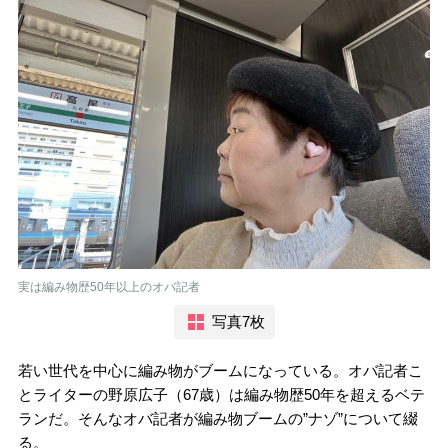
実は編み物歴50年以上のオバ記者
写真7枚
若い世代を中心に編み物がブームになっている。オバ記者こ
とライターの野原広子（67歳）は編み物歴50年を超えるベテ
ランだ。そんなオバ記者が編み物ブームの”ナゾ”について綴
る。