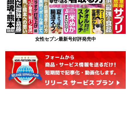
女性セブン最新号好評発売中