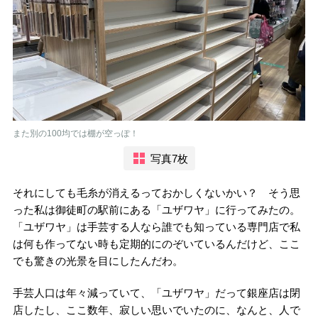
また別の100均では棚が空っぽ！
写真7枚
それにしても毛糸が消えるっておかしくないかい？ そう思
った私は御徒町の駅前にある「ユザワヤ」に行ってみたの。
「ユザワヤ」は手芸する人なら誰でも知っている専門店で私
は何も作ってない時も定期的にのぞいているんだけど、ここ
でも驚きの光景を目にしたんだわ。
手芸人口は年々減っていて、「ユザワヤ」だって銀座店は閉
店したし、ここ数年、寂しい思いでいたのに、なんと、人で