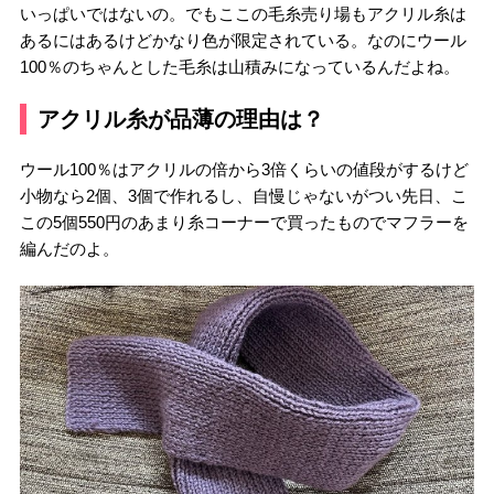
いっぱいではないの。でもここの毛糸売り場もアクリル糸は
あるにはあるけどかなり色が限定されている。なのにウール
100％のちゃんとした毛糸は山積みになっているんだよね。
アクリル糸が品薄の理由は？
ウール100％はアクリルの倍から3倍くらいの値段がするけど
小物なら2個、3個で作れるし、自慢じゃないがつい先日、こ
この5個550円のあまり糸コーナーで買ったものでマフラーを
編んだのよ。