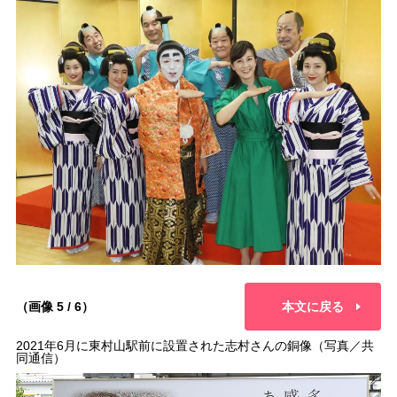
（画像 5 / 6）
本文に戻る
2021年6月に東村山駅前に設置された志村さんの銅像（写真／共
同通信）