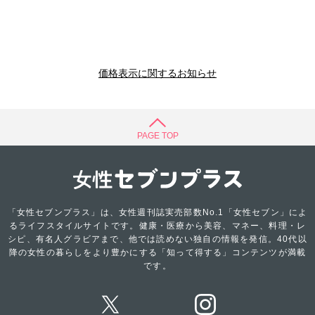
価格表示に関するお知らせ
PAGE TOP
「女性セブンプラス」は、女性週刊誌実売部数No.1「女性セブン」によ
るライフスタイルサイトです。健康・医療から美容、マネー、料理・レ
シピ、有名人グラビアまで、他では読めない独自の情報を発信。40代以
降の女性の暮らしをより豊かにする「知って得する」コンテンツが満載
です。