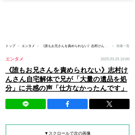
トップ
エンタメ
《誰もお兄さんを責められない》志村けんさん自宅解体で兄が「大量の遺品を処分」に共感の声「仕方なかったんです」
画像一覧
エンタメ
2025.03.25 10:00
《誰もお兄さんを責められない》志村け
んさん自宅解体で兄が「大量の遺品を処
分」に共感の声「仕方なかったんです」
▼スクロールで次の画像