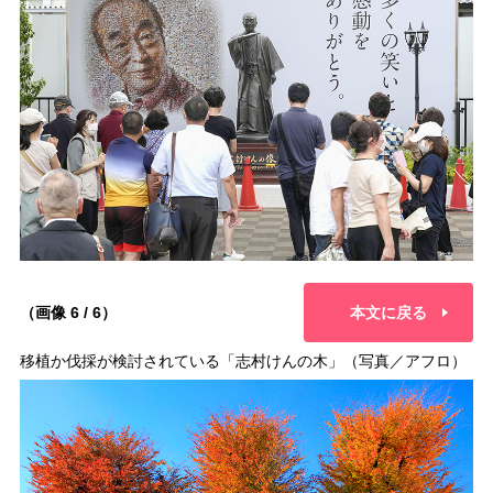
（画像 6 / 6）
本文に戻る
移植か伐採が検討されている「志村けんの木」（写真／アフロ）