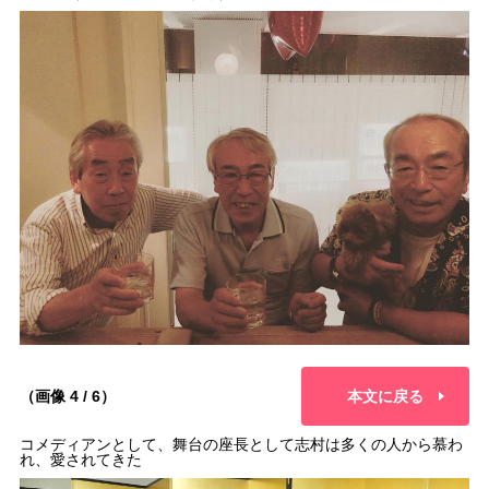
（画像 4 / 6）
本文に戻る
コメディアンとして、舞台の座長として志村は多くの人から慕わ
れ、愛されてきた