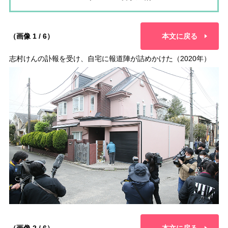
（画像 1 / 6）
本文に戻る
志村けんの訃報を受け、自宅に報道陣が詰めかけた（2020年）