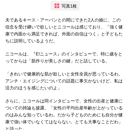
写真1枚
夫であるキース・アーバンとの間にできた2人の娘に、この
信念を受け継いで欲しいとニコールは感じており、「強く健
康で内面から満足できれば、外面の自信はつく」と子どもた
ちに説明しているようだ。
ニコールは、『E!ニュース』のインタビューで、特に歳をと
ってからは「肌作りが美しさの鍵」だと話している。
「きれいで健康的な肌が欲しいと女性全員が思っているわ。
アンチ・エイジングについての話題に事欠かないけど、私は
活力のほうを感じたいのよ」
さらに、ニコールは同インタビューで、女性の出産と健康に
ついての持論も披露。「女性の平均出産年齢が上がっている
のはみんな知っているわ。だから子どものためにも自分が健
康で強い体でいなくてはならない。とても大事なことだわ」
と語った。