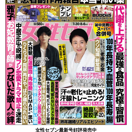
女性セブン最新号好評発売中