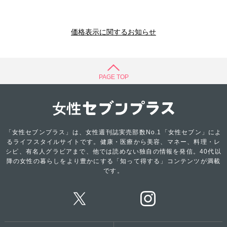
価格表示に関するお知らせ
PAGE TOP
「女性セブンプラス」は、女性週刊誌実売部数No.1「女性セブン」によ
るライフスタイルサイトです。健康・医療から美容、マネー、料理・レ
シピ、有名人グラビアまで、他では読めない独自の情報を発信。40代以
降の女性の暮らしをより豊かにする「知って得する」コンテンツが満載
です。