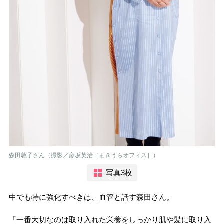
森田敦子さん（撮影／彦坂英治［まきうらオフィス］）
写真3枚
中でも特に強化すべきは、血管と話す森田さん。
「一番大切なのは取り入れた栄養をしっかり肌や髪に取り入