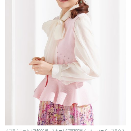
ペプラムニット 4万4000円、スカート6万8200円／コルコバード、ブラウス