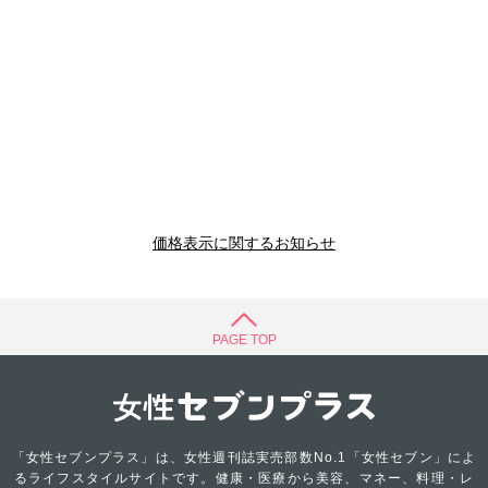
価格表示に関するお知らせ
PAGE TOP
「女性セブンプラス」は、女性週刊誌実売部数No.1「女性セブン」によ
るライフスタイルサイトです。健康・医療から美容、マネー、料理・レ