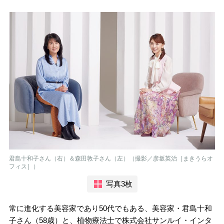
君島十和子さん（右）＆森田敦子さん（左）（撮影／彦坂英治［まきうらオ
フィス］）
写真3枚
常に進化する美容家であり50代でもある、美容家・君島十和
子さん（58歳）と、植物療法士で株式会社サンルイ・インタ