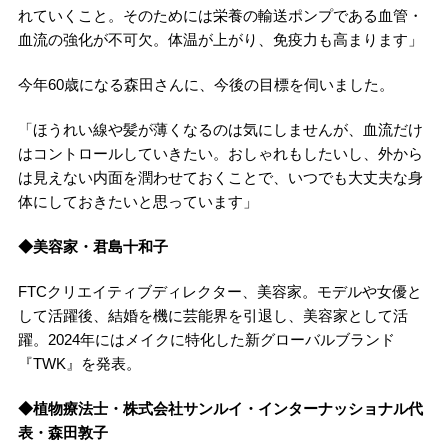
れていくこと。そのためには栄養の輸送ポンプである血管・
血流の強化が不可欠。体温が上がり、免疫力も高まります」
今年60歳になる森田さんに、今後の目標を伺いました。
「ほうれい線や髪が薄くなるのは気にしませんが、血流だけ
はコントロールしていきたい。おしゃれもしたいし、外から
は見えない内面を潤わせておくことで、いつでも大丈夫な身
体にしておきたいと思っています」
◆美容家・君島十和子
FTCクリエイティブディレクター、美容家。モデルや女優と
して活躍後、結婚を機に芸能界を引退し、美容家として活
躍。2024年にはメイクに特化した新グローバルブランド
『TWK』を発表。
◆植物療法士・株式会社サンルイ・インターナッショナル代
表・森田敦子