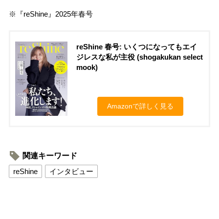
※『reShine』2025年春号
reShine 春号: いくつになってもエイ
ジレスな私が主役 (shogakukan select
mook)
Amazonで詳しく見る
関連キーワード
reShine
インタビュー