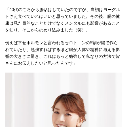
「40代のころから腸活はしていたのですが、当初はヨーグル
トさえ食べていればいいと思っていました。その後、腸の健
康は見た目的なことだけでなくメンタルにも影響があること
を知り、そこからのめり込みました（笑）。
例えば幸せホルモンと言われるセロトニンの9割が腸で作ら
れていたり、勉強すればするほど腸が人体や精神に与える影
響の大きさに驚き、これはもっと勉強して私なりの方法で皆
さんにお伝えしたいと思ったんです」