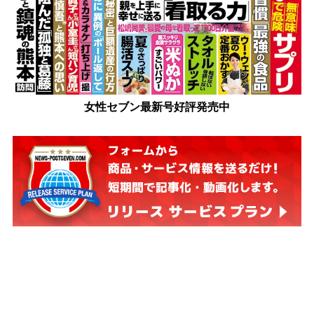
女性セブン最新号好評発売中