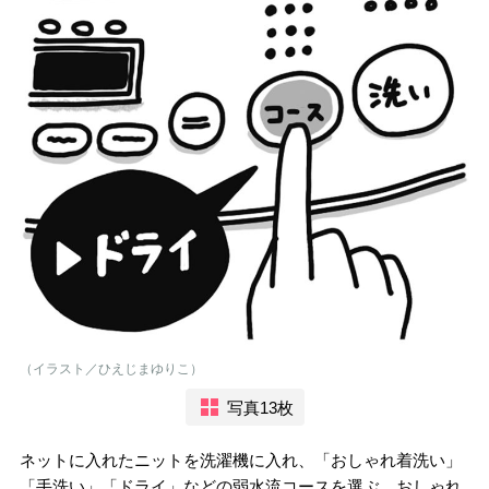
（イラスト／ひえじまゆりこ）
写真13枚
ネットに入れたニットを洗濯機に入れ、「おしゃれ着洗い」
「手洗い」「ドライ」などの弱水流コースを選ぶ。おしゃれ