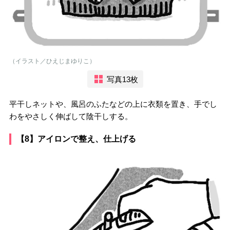
（イラスト／ひえじまゆりこ）
写真13枚
平干しネットや、風呂のふたなどの上に衣類を置き、手でし
わをやさしく伸ばして陰干しする。
【8】アイロンで整え、仕上げる