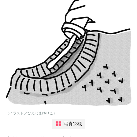
（イラスト／ひえじまゆりこ）
写真13枚