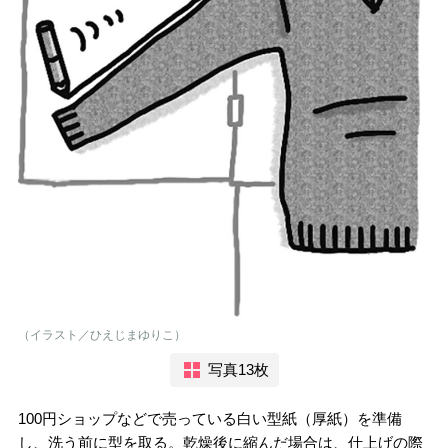
（イラスト／ひえじまゆりこ）
写真13枚
100円ショップなどで売っている白い型紙（厚紙）を準備
し、洗う前に型を取る。乾燥後に縮んだ場合は、仕上げの際