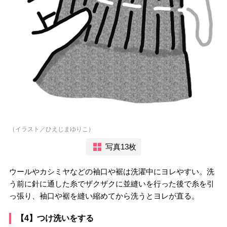
（イラスト／ひえじまゆりこ）
写真13枚
ウールやカシミヤなどの袖口や裾は洗濯中にヨレやすい。洗
う前に針に通した糸でザクザクに並縫いを行った後で糸を引
っ張り、袖口や裾を縫い縮めてから洗うとヨレが直る。
【4】つけ洗いをする