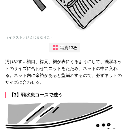
（イラスト／ひえじまゆりこ）
写真13枚
汚れやすい袖口、襟元、裾が表にくるようにして、洗濯ネッ
トのサイズに合わせてニットをたたみ、ネットの中に入れ
る。ネット内に余裕があると型崩れするので、必ずネットの
サイズに合わせる。
【3】弱水流コースで洗う