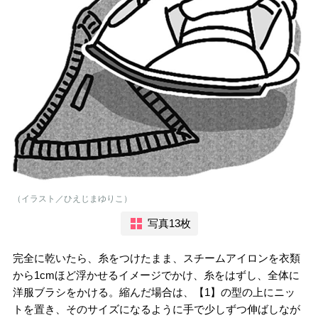
（イラスト／ひえじまゆりこ）
写真13枚
完全に乾いたら、糸をつけたまま、スチームアイロンを衣類
から1cmほど浮かせるイメージでかけ、糸をはずし、全体に
洋服ブラシをかける。縮んだ場合は、【1】の型の上にニッ
トを置き、そのサイズになるように手で少しずつ伸ばしなが