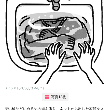
（イラスト／ひえじまゆりこ）
写真13枚
洗い桶などにぬるめの湯を張り、ネットから出した衣類を入