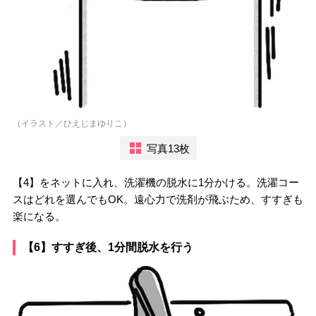
（イラスト／ひえじまゆりこ）
写真13枚
【4】をネットに入れ、洗濯機の脱水に1分かける。洗濯コー
スはどれを選んでもOK。遠心力で洗剤が飛ぶため、すすぎも
楽になる。
【6】すすぎ後、1分間脱水を行う