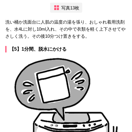
写真13枚
洗い桶か洗面台に人肌の温度の湯を張り、おしゃれ着用洗剤
を、水4Lに対し10ml入れ、その中で衣類を軽く上下させてや
さしく洗う。その後10分つけ置きをする。
【5】1分間、脱水にかける