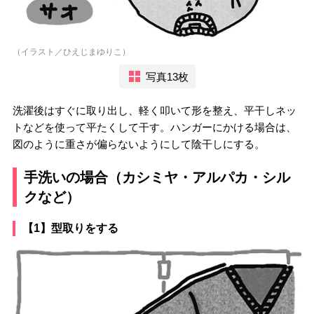
（イラスト／ひえじまゆりこ）
写真13枚
洗濯後はすぐに取り出し、軽く叩いて形を整え、平干しネッ
トなどを使って平たくして干す。ハンガーにかける場合は、
図のように重さが偏らないようにして陰干しにする。
手洗いの場合（カシミヤ・アルパカ・シル
クなど）
【1】型取りをする