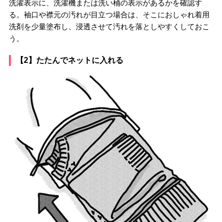
洗濯表示に、洗濯機または洗い桶の表示があるかを確認す
る。袖口や襟元の汚れが目立つ場合は、そこにおしゃれ着用
洗剤を少量塗布し、浸透させて汚れを落としやすくしておこ
う。
【2】たたんでネットに入れる