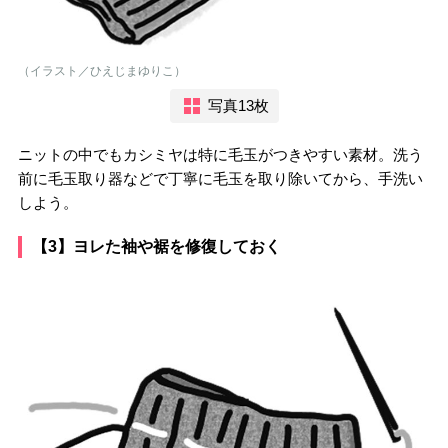
（イラスト／ひえじまゆりこ）
写真13枚
ニットの中でもカシミヤは特に毛玉がつきやすい素材。洗う
前に毛玉取り器などで丁寧に毛玉を取り除いてから、手洗い
しよう。
【3】ヨレた袖や裾を修復しておく