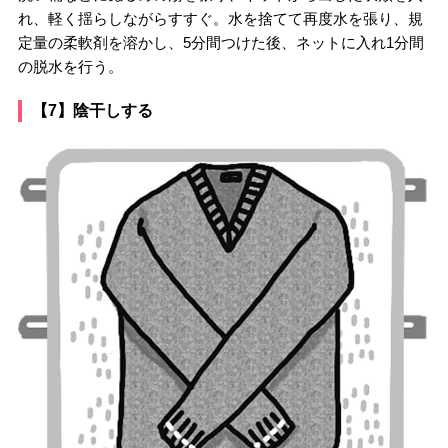
れ、軽く揺らしながらすすぐ。水を捨てて再度水を張り、規
定量の柔軟剤を溶かし、5分間つけた後、ネットに入れ1分間
の脱水を行う。
【7】陰干しする