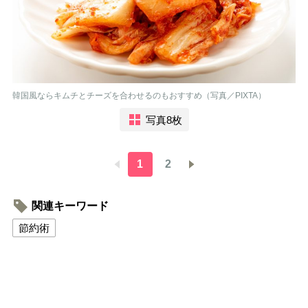
韓国風ならキムチとチーズを合わせるのもおすすめ（写真／PIXTA）
写真8枚
1
2
関連キーワード
節約術