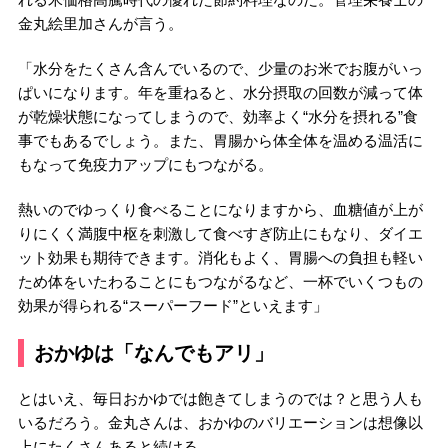
金丸絵里加さんが言う。
「水分をたくさん含んでいるので、少量のお米でお腹がいっ
ぱいになります。年を重ねると、水分摂取の回数が減って体
が乾燥状態になってしまうので、効率よく“水分を摂れる”食
事でもあるでしょう。また、胃腸から体全体を温める温活に
もなって免疫力アップにもつながる。
熱いのでゆっくり食べることになりますから、血糖値が上が
りにくく満腹中枢を刺激して食べすぎ防止にもなり、ダイエ
ット効果も期待できます。消化もよく、胃腸への負担も軽い
ため体をいたわることにもつながるなど、一杯でいくつもの
効果が得られる“スーパーフード”といえます」
おかゆは「なんでもアリ」
とはいえ、毎日おかゆでは飽きてしまうのでは？と思う人も
いるだろう。金丸さんは、おかゆのバリエーションは想像以
上にたくさんあると続ける。