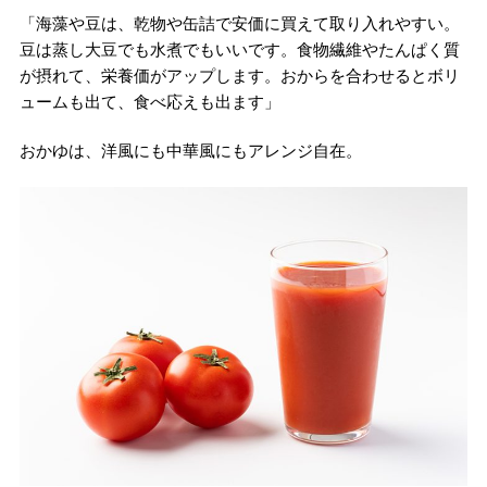
「海藻や豆は、乾物や缶詰で安価に買えて取り入れやすい。
豆は蒸し大豆でも水煮でもいいです。食物繊維やたんぱく質
が摂れて、栄養価がアップします。おからを合わせるとボリ
ュームも出て、食べ応えも出ます」
おかゆは、洋風にも中華風にもアレンジ自在。