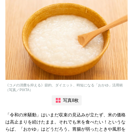
《コメの消費を抑える》節約、ダイエット、時短になる「おかゆ」活用術
（写真／PIXTA）
写真8枚
「令和の米騒動」はいまだ収束の見込みが立たず、米の価格
は高止まりを続けたまま。それでも米を食べたい！というな
らば、「おかゆ」はどうだろう。胃腸が弱ったときや風邪を