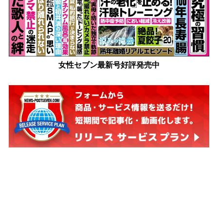
女性セブン最新号好評発売中