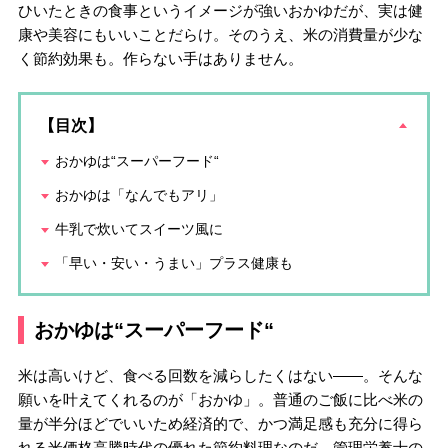
ひいたときの食事というイメージが強いおかゆだが、実は健
康や美容にもいいことだらけ。そのうえ、米の消費量が少な
く節約効果も。作らない手はありません。
【目次】
おかゆは“スーパーフード“
おかゆは「なんでもアリ」
牛乳で炊いてスイーツ風に
「早い・安い・うまい」プラス健康も
おかゆは“スーパーフード“
米は高いけど、食べる回数を減らしたくはない――。そんな
願いを叶えてくれるのが「おかゆ」。普通のご飯に比べ米の
量が半分ほどでいいため経済的で、かつ満足感も充分に得ら
れる米価格高騰時代の優れた節約料理なのだ。管理栄養士の