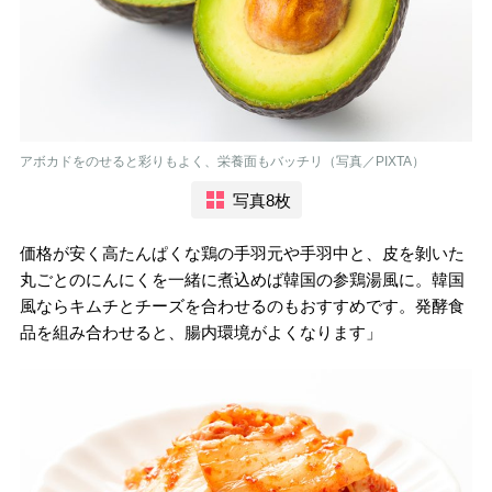
アボカドをのせると彩りもよく、栄養面もバッチリ（写真／PIXTA）
写真8枚
価格が安く高たんぱくな鶏の手羽元や手羽中と、皮を剝いた
丸ごとのにんにくを一緒に煮込めば韓国の参鶏湯風に。韓国
風ならキムチとチーズを合わせるのもおすすめです。発酵食
品を組み合わせると、腸内環境がよくなります」