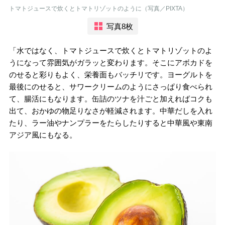
トマトジュースで炊くとトマトリゾットのように（写真／PIXTA）
写真8枚
「水ではなく、トマトジュースで炊くとトマトリゾットのよ
うになって雰囲気がガラッと変わります。そこにアボカドを
のせると彩りもよく、栄養面もバッチリです。ヨーグルトを
最後にのせると、サワークリームのようにさっぱり食べられ
て、腸活にもなります。缶詰のツナを汁ごと加えればコクも
出て、おかゆの物足りなさが軽減されます。中華だしを入れ
たり、ラー油やナンプラーをたらしたりすると中華風や東南
アジア風にもなる。