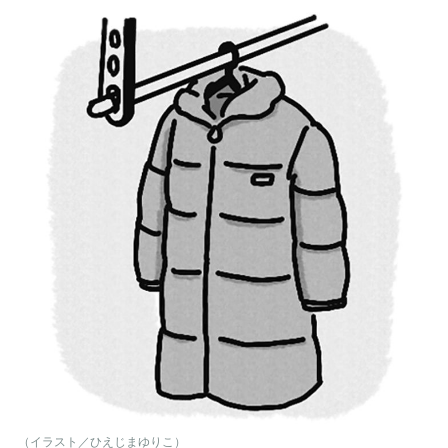
（イラスト／ひえじまゆりこ）