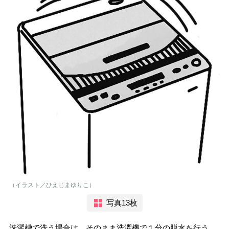
（イラスト／ひえじまゆりこ）
写真13枚
洗濯槽で洗う場合は、そのまま洗濯機で１分の脱水を行う。