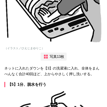
（イラスト／ひえじまゆりこ）
写真13枚
ネットに入れたダウンを【3】の洗濯液に入れ、全体をまん
べんなく合計40回ほど、上からやさしく押し洗いする。
【5】1分、脱水を行う