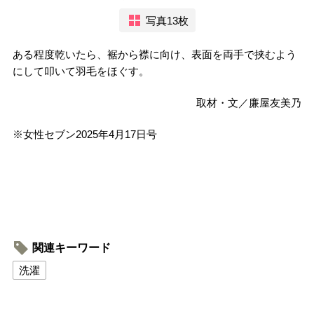
写真13枚
ある程度乾いたら、裾から襟に向け、表面を両手で挟むよう
にして叩いて羽毛をほぐす。
取材・文／廉屋友美乃
※女性セブン2025年4月17日号
関連キーワード
洗濯