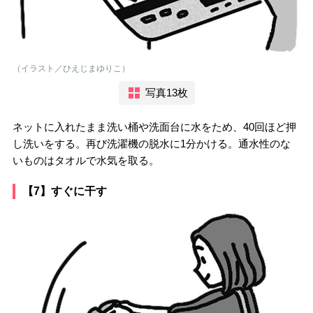
（イラスト／ひえじまゆりこ）
写真13枚
ネットに入れたまま洗い桶や洗面台に水をため、40回ほど押
し洗いをする。再び洗濯機の脱水に1分かける。通水性のな
いものはタオルで水気を取る。
【7】すぐに干す