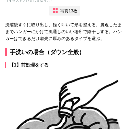
（イラスト／ひえじまゆりこ）
写真13枚
洗濯後すぐに取り出し、軽く叩いて形を整える。裏返したま
までハンガーにかけて風通しのいい場所で陰干しする。ハン
ガーはできるだけ肩先に厚みのあるタイプを選ぶ。
手洗いの場合（ダウン全般）
【1】前処理をする