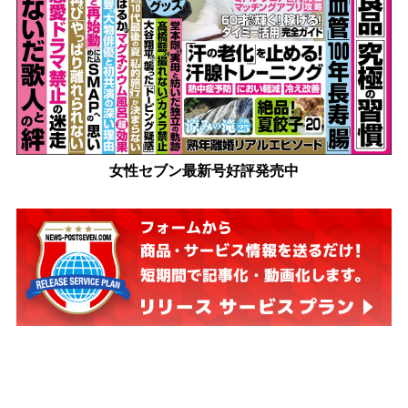
女性セブン最新号好評発売中