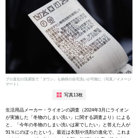
プロ直伝の洗濯技で「ダウン」も納得の自宅洗いが可能に（写真／イメージ
マート）
写真13枚
生活用品メーカー・ライオンの調査（2024年3月にライオン
が実施した「冬物のしまい洗い」に関する調査より）による
と、「今年の冬物のしまい洗いは家でしたい」と答えた人が
91％にのぼったという。最近は衣類や洗剤の進化で、これま