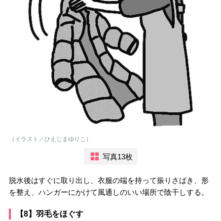
（イラスト／ひえじまゆりこ）
写真13枚
脱水後はすぐに取り出し、衣服の端を持って振りさばき、形
を整え、ハンガーにかけて風通しのいい場所で陰干しする。
【8】羽毛をほぐす