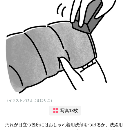
（イラスト／ひえじまゆりこ）
写真13枚
汚れが目立つ箇所にはおしゃれ着用洗剤をつけるか、洗濯用