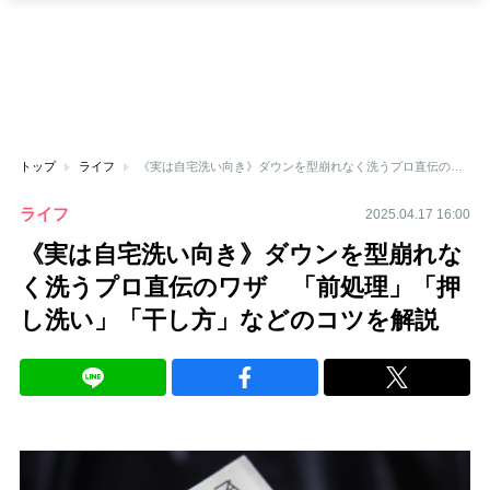
トップ
ライフ
《実は自宅洗い向き》ダウンを型崩れなく洗うプロ直伝のワザ 「前処理」「押し洗い」「干し方」などのコツを解説
ライフ
2025.04.17 16:00
《実は自宅洗い向き》ダウンを型崩れな
く洗うプロ直伝のワザ 「前処理」「押
し洗い」「干し方」などのコツを解説