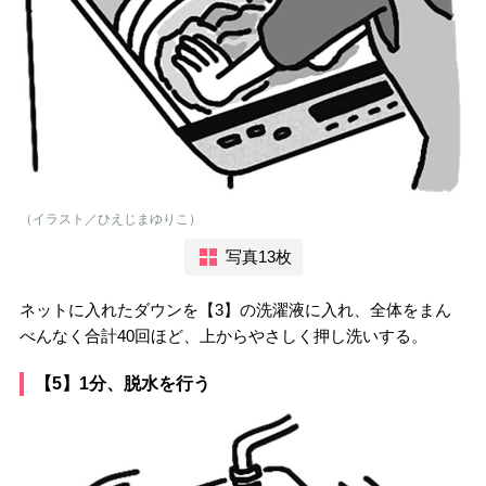
（イラスト／ひえじまゆりこ）
写真13枚
ネットに入れたダウンを【3】の洗濯液に入れ、全体をまん
べんなく合計40回ほど、上からやさしく押し洗いする。
【5】1分、脱水を行う