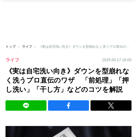
トップ
ライフ
《実は自宅洗い向き》ダウンを型崩れなく洗うプロ直伝のワザ 「前処理」「押し洗い」「干し方」などのコツを解説
ライフ
2025.04.17 16:00
《実は自宅洗い向き》ダウンを型崩れな
く洗うプロ直伝のワザ 「前処理」「押
し洗い」「干し方」などのコツを解説