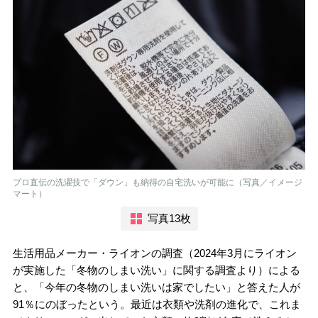
プロ直伝の洗濯技で「ダウン」も納得の自宅洗いが可能に（写真／イメージ
マート）
写真13枚
生活用品メーカー・ライオンの調査（2024年3月にライオン
が実施した「冬物のしまい洗い」に関する調査より）による
と、「今年の冬物のしまい洗いは家でしたい」と答えた人が
91％にのぼったという。最近は衣類や洗剤の進化で、これま