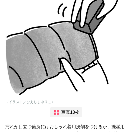
（イラスト／ひえじまゆりこ）
写真13枚
汚れが目立つ箇所にはおしゃれ着用洗剤をつけるか、洗濯用