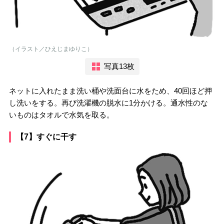
（イラスト／ひえじまゆりこ）
写真13枚
ネットに入れたまま洗い桶や洗面台に水をため、40回ほど押
し洗いをする。再び洗濯機の脱水に1分かける。通水性のな
いものはタオルで水気を取る。
【7】すぐに干す