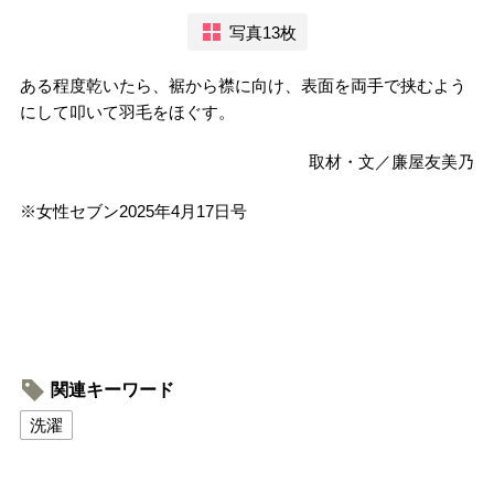
写真13枚
ある程度乾いたら、裾から襟に向け、表面を両手で挟むよう
にして叩いて羽毛をほぐす。
取材・文／廉屋友美乃
※女性セブン2025年4月17日号
関連キーワード
洗濯