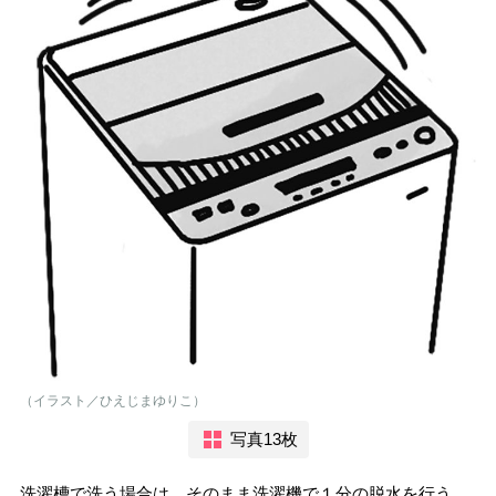
（イラスト／ひえじまゆりこ）
写真13枚
洗濯槽で洗う場合は、そのまま洗濯機で１分の脱水を行う。