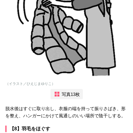
（イラスト／ひえじまゆりこ）
写真13枚
脱水後はすぐに取り出し、衣服の端を持って振りさばき、形
を整え、ハンガーにかけて風通しのいい場所で陰干しする。
【8】羽毛をほぐす