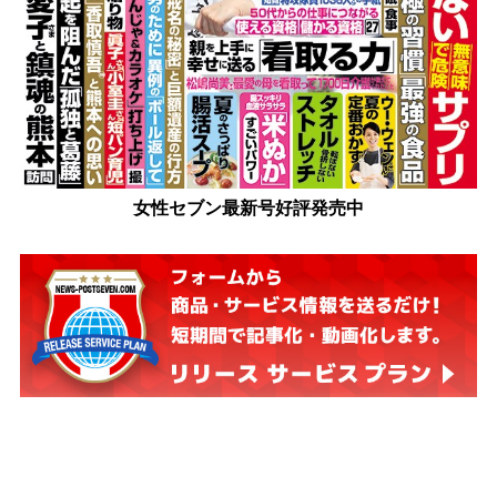
女性セブン最新号好評発売中