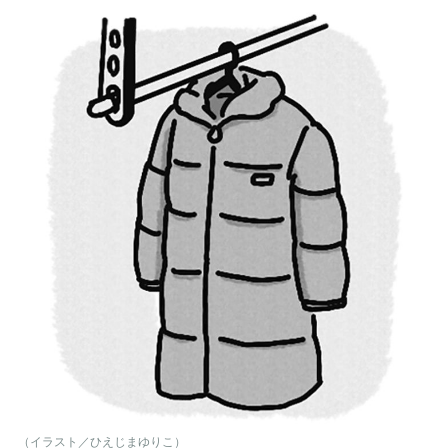
（イラスト／ひえじまゆりこ）