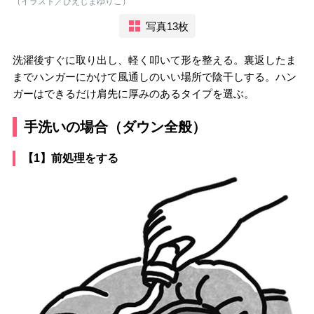
（イラスト／ひえじまゆりこ）
写真13枚
洗濯後すぐに取り出し、軽く叩いて形を整える。裏返したま
までハンガーにかけて風通しのいい場所で陰干しする。ハン
ガーはできるだけ肩先に厚みのあるタイプを選ぶ。
手洗いの場合（ダウン全般）
【1】前処理をする