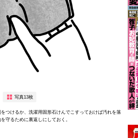
写真13枚
剤をつけるか、洗濯用固形石けんでこすっておけば汚れを落
地を守るために裏返しにしておく。