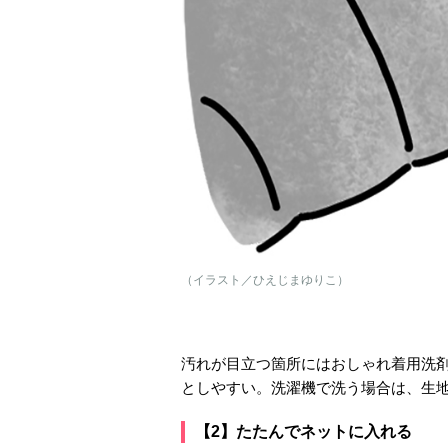
（イラスト／ひえじまゆりこ）
汚れが目立つ箇所にはおしゃれ着用洗
としやすい。洗濯機で洗う場合は、生
【2】たたんでネットに入れる