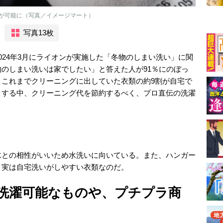
が可能に（写真／イメージマート）
写真13枚
024年3月にライオンが実施した「冬物のしまい洗い」に関
のしまい洗いは家でしたい」と答えた人が91％にのぼっ
、これまでクリーニングに出していた衣類の約9割が自宅で
りする中、クリーニング代を節約するべく、プロ直伝の洗濯
水との相性がいいため水洗いに向いている。また、ハンガー
、実は自宅洗いがしやすい衣類なのだ。
洗濯可能なものや、プチプラ商