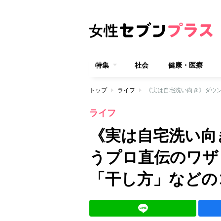
特集
社会
健康・医療
トップ
ライフ
ライフ
《実は自宅洗い向
うプロ直伝のワザ
「干し方」などの