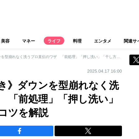
美容
マネー
ライフ
料理
エンタメ
関連サ
《実は自宅洗い向き》ダウンを型崩れなく洗うプロ直伝のワザ 「前処理」「押し洗い」「干し方」などのコツを解説
2025.04.17 16:00
き》ダウンを型崩れなく洗
 「前処理」「押し洗い」
コツを解説