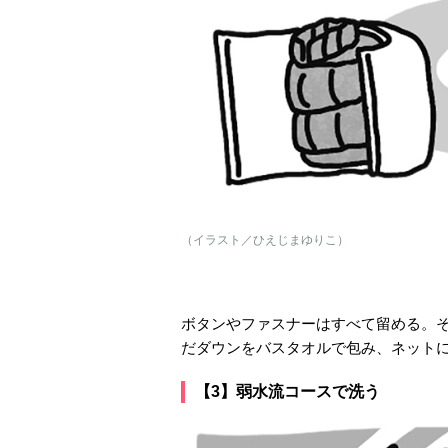
（イラスト／ひえじまゆりこ）
ボタンやファスナーはすべて留める。
だダウンをバスタオルで包み、ネット
【3】弱水流コースで洗う