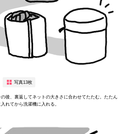
写真13枚
その後、裏返してネットの大きさに合わせてたたむ。たたん
に入れてから洗濯機に入れる。