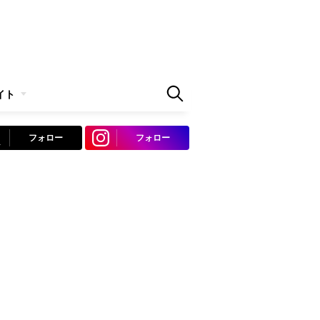
イト
フォロー
フォロー