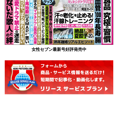
女性セブン最新号好評発売中