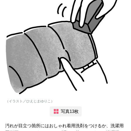
（イラスト／ひえじまゆりこ）
写真13枚
汚れが目立つ箇所にはおしゃれ着用洗剤をつけるか、洗濯用