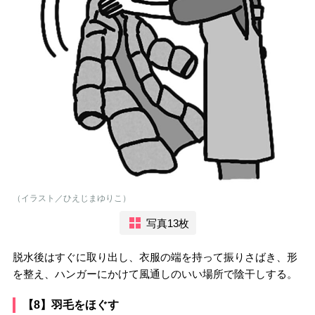
（イラスト／ひえじまゆりこ）
写真13枚
脱水後はすぐに取り出し、衣服の端を持って振りさばき、形
を整え、ハンガーにかけて風通しのいい場所で陰干しする。
【8】羽毛をほぐす