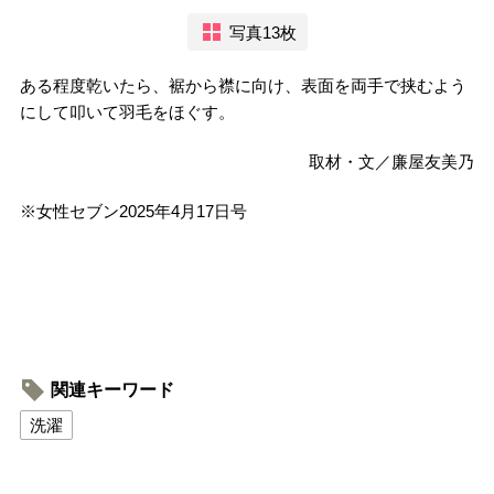
写真13枚
ある程度乾いたら、裾から襟に向け、表面を両手で挟むよう
にして叩いて羽毛をほぐす。
取材・文／廉屋友美乃
※女性セブン2025年4月17日号
関連キーワード
洗濯