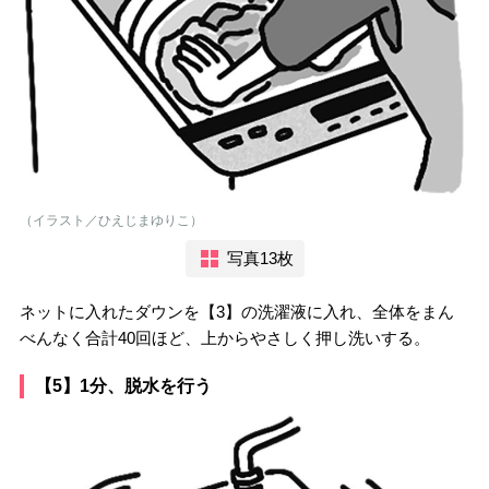
（イラスト／ひえじまゆりこ）
写真13枚
ネットに入れたダウンを【3】の洗濯液に入れ、全体をまん
べんなく合計40回ほど、上からやさしく押し洗いする。
【5】1分、脱水を行う