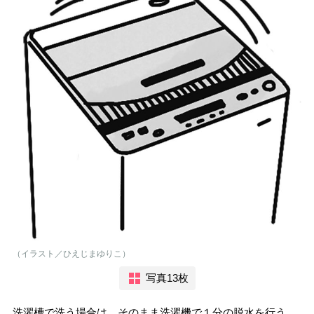
（イラスト／ひえじまゆりこ）
写真13枚
洗濯槽で洗う場合は、そのまま洗濯機で１分の脱水を行う。