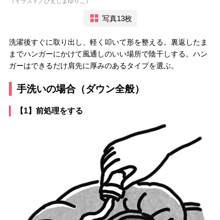
（イラスト／ひえじまゆりこ）
写真13枚
洗濯後すぐに取り出し、軽く叩いて形を整える。裏返したま
までハンガーにかけて風通しのいい場所で陰干しする。ハン
ガーはできるだけ肩先に厚みのあるタイプを選ぶ。
手洗いの場合（ダウン全般）
【1】前処理をする