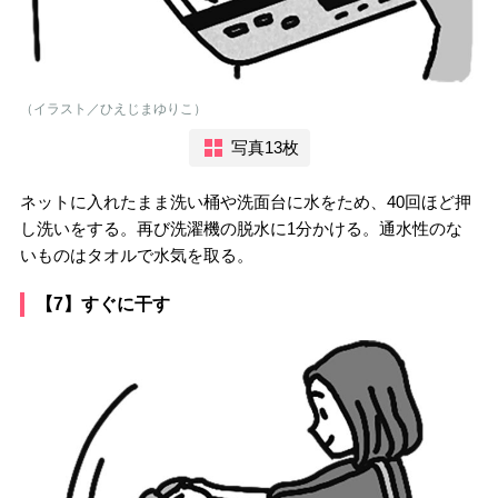
（イラスト／ひえじまゆりこ）
写真13枚
ネットに入れたまま洗い桶や洗面台に水をため、40回ほど押
し洗いをする。再び洗濯機の脱水に1分かける。通水性のな
いものはタオルで水気を取る。
【7】すぐに干す