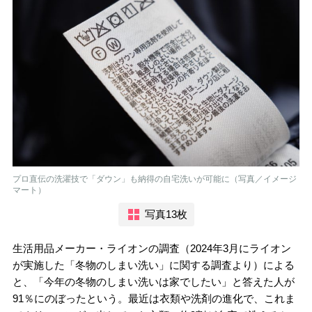
プロ直伝の洗濯技で「ダウン」も納得の自宅洗いが可能に（写真／イメージ
マート）
写真13枚
生活用品メーカー・ライオンの調査（2024年3月にライオン
が実施した「冬物のしまい洗い」に関する調査より）による
と、「今年の冬物のしまい洗いは家でしたい」と答えた人が
91％にのぼったという。最近は衣類や洗剤の進化で、これま