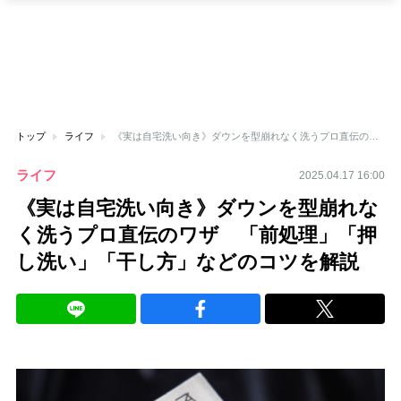
トップ
ライフ
《実は自宅洗い向き》ダウンを型崩れなく洗うプロ直伝のワザ 「前処理」「押し洗い」「干し方」などのコツを解説
ライフ
2025.04.17 16:00
《実は自宅洗い向き》ダウンを型崩れな
く洗うプロ直伝のワザ 「前処理」「押
し洗い」「干し方」などのコツを解説