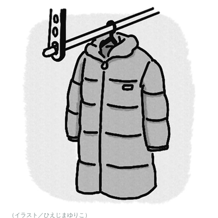
（イラスト／ひえじまゆりこ）