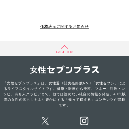
価格表示に関するお知らせ
PAGE TOP
「女性セブンプラス」は、女性週刊誌実売部数No.1「女性セブン」によ
るライフスタイルサイトです。健康・医療から美容、マネー、料理・レ
シピ、有名人グラビアまで、他では読めない独自の情報を発信。40代以
降の女性の暮らしをより豊かにする「知って得する」コンテンツが満載
です。