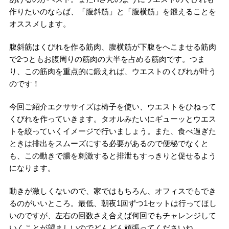
作りたいのならば、「腹斜筋」と「腹横筋」を鍛えることを
オススメします。
腹斜筋はくびれを作る筋肉、腹横筋が下腹をへこませる筋肉
で2つともお腹周りの筋肉の大半を占める筋肉です。つま
り、この筋肉を重点的に鍛えれば、ウエストのくびれが叶う
のです！
今回ご紹介エクササイズは椅子を使い、ウエストをひねって
くびれを作っていきます。タオルみたいにギューッとウエス
トを絞っていくイメージで行いましょう。また、食べ過ぎた
ときは排出をスムーズにする必要があるので便秘でなくと
も、この動きで腸を刺激すると排泄もすっきりと促せるよう
になります。
動きが激しくないので、家ではもちろん、オフィスでもでき
るのがいいところ。最低、朝夜1回ずつ1セットは行ってほし
いのですが、左右の回数さえ合えば何回でもチャレンジして
いくことが望ましいのでどんどん頑張ってくださいね。