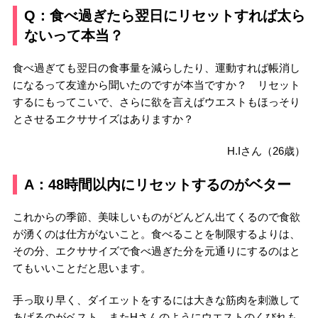
Q：食べ過ぎたら翌日にリセットすれば太ら
ないって本当？
食べ過ぎても翌日の食事量を減らしたり、運動すれば帳消し
になるって友達から聞いたのですが本当ですか？ リセット
するにもってこいで、さらに欲を言えばウエストもほっそり
とさせるエクササイズはありますか？
H.Iさん（26歳）
A：48時間以内にリセットするのがベター
これからの季節、美味しいものがどんどん出てくるので食欲
が湧くのは仕方がないこと。食べることを制限するよりは、
その分、エクササイズで食べ過ぎた分を元通りにするのはと
てもいいことだと思います。
手っ取り早く、ダイエットをするには大きな筋肉を刺激して
あげるのがベスト。またHさんのようにウエストのくびれも