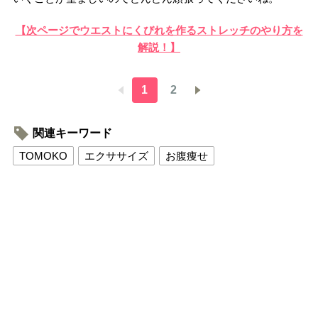
【次ページでウエストにくびれを作るストレッチのやり方を
解説！】
1
2
関連キーワード
TOMOKO
エクササイズ
お腹痩せ