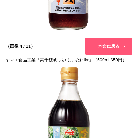
（画像 4 / 11）
本文に戻る
ヤマエ食品工業「高千穂峡つゆ しいたけ味」（500ml 350円）