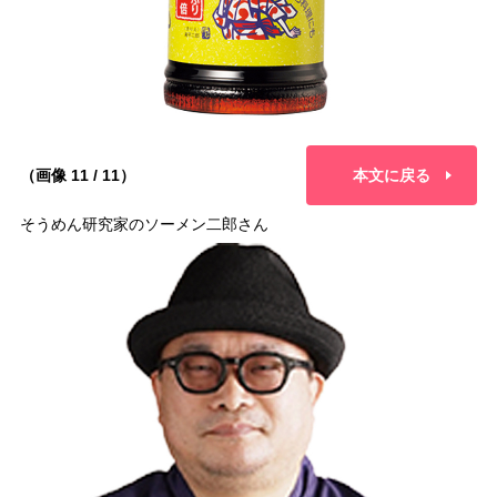
（画像 11 / 11）
本文に戻る
そうめん研究家のソーメン二郎さん