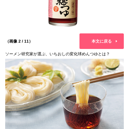
（画像 2 / 11）
本文に戻る
ソーメン研究家が選ぶ、いちおしの変化球めんつゆとは？