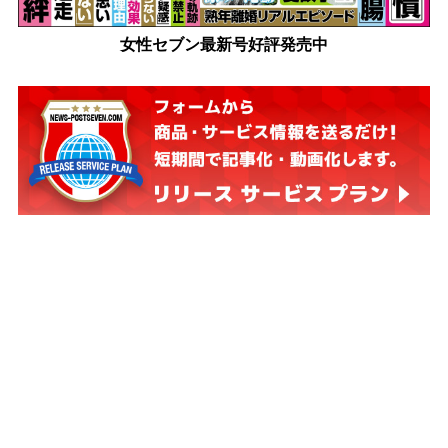
女性セブン最新号好評発売中