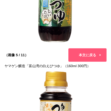
（画像 5 / 11）
本文に戻る
ヤマゲン醸造「富山湾の白えびつゆ」（160ml 300円）