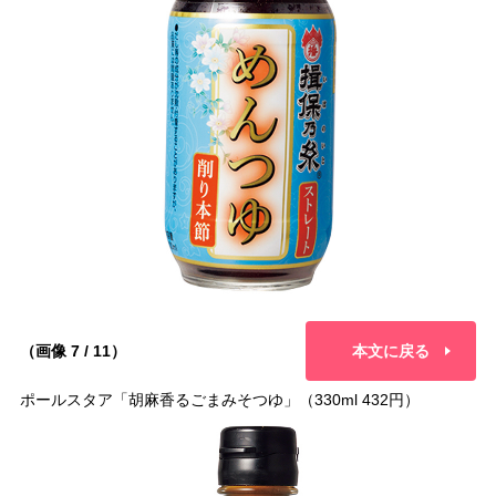
（画像 7 / 11）
本文に戻る
ポールスタア「胡麻香るごまみそつゆ」（330ml 432円）