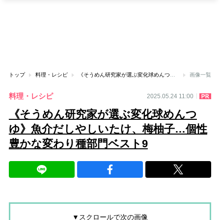
トップ
料理・レシピ
《そうめん研究家が選ぶ変化球めんつゆ》魚介だしやしいたけ、梅柚子…個性豊かな変わり種部門ベスト9
画像一覧
料理・レシピ
2025.05.24 11:00
《そうめん研究家が選ぶ変化球めんつ
ゆ》魚介だしやしいたけ、梅柚子…個性
豊かな変わり種部門ベスト9
▼スクロールで次の画像