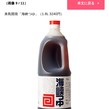
（画像 9 / 11）
本文に戻る
来島開発「海峡つゆ」（1.8L 3240円）