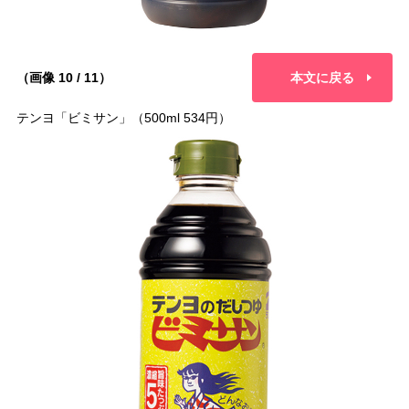
（画像 10 / 11）
本文に戻る
テンヨ「ビミサン」（500ml 534円）