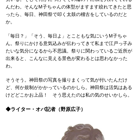
んだわ。そんなM子ちゃんの体型がますます絞れてきたと思
ったら、毎日、神田祭で叩く太鼓の稽古をしているのだと
か。
「毎日？」「そう、毎日よ」とこともな気にいうM子ちゃ
ん。祭りにかける意気込みが伝わってきて私まで江戸っ子み
たいな気分になるから不思議。祭りに関わっているご近所が
出来ると、こんなに見える景色が変わるとは思わなかった
わ。
そうそう。神田祭の写真を撮りまくって気が付いたんだけ
ど、何か規制がかかっているのかしら。神田祭は活気はある
けどどこかお上品！ そう思えたのは私の気のせいかしら。
◆ライター・オバ記者（野原広子）