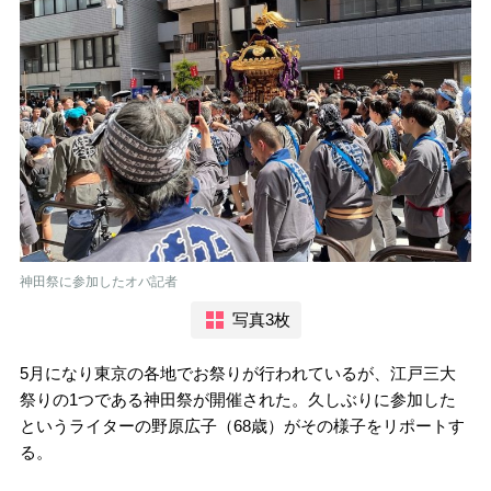
神田祭に参加したオバ記者
写真3枚
5月になり東京の各地でお祭りが行われているが、江戸三大
祭りの1つである神田祭が開催された。久しぶりに参加した
というライターの野原広子（68歳）がその様子をリポートす
る。