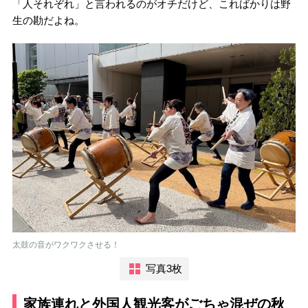
「人それぞれ」と言われるのがオチだけど、こればかりは野
生の勘だよね。
太鼓の音がワクワクさせる！
写真3枚
家族連れと外国人観光客がごちゃ混ぜの秋