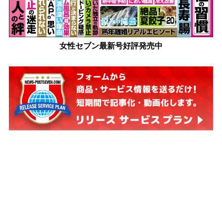
女性セブン最新号好評発売中