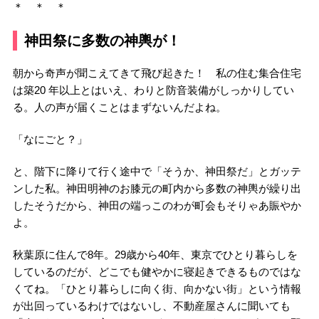
＊ ＊ ＊
神田祭に多数の神輿が！
朝から奇声が聞こえてきて飛び起きた！ 私の住む集合住宅
は築20 年以上とはいえ、わりと防音装備がしっかりしてい
る。人の声が届くことはまずないんだよね。
「なにごと？」
と、階下に降りて行く途中で「そうか、神田祭だ」とガッテ
ンした私。神田明神のお膝元の町内から多数の神輿が繰り出
したそうだから、神田の端っこのわが町会もそりゃあ賑やか
よ。
秋葉原に住んで8年。29歳から40年、東京でひとり暮らしを
しているのだが、どこでも健やかに寝起きできるものではな
くてね。「ひとり暮らしに向く街、向かない街」という情報
が出回っているわけではないし、不動産屋さんに聞いても