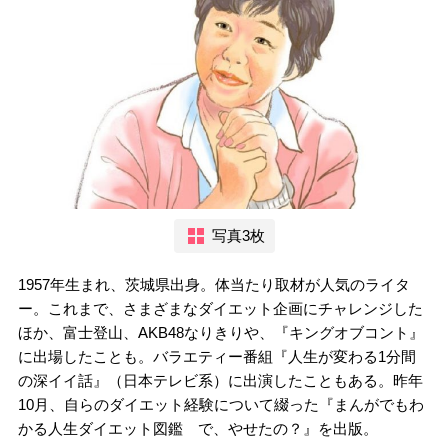
写真3枚
1957年生まれ、茨城県出身。体当たり取材が人気のライタ
ー。これまで、さまざまなダイエット企画にチャレンジした
ほか、富士登山、AKB48なりきりや、『キングオブコント』
に出場したことも。バラエティー番組『人生が変わる1分間
の深イイ話』（日本テレビ系）に出演したこともある。昨年
10月、自らのダイエット経験について綴った『まんがでもわ
かる人生ダイエット図鑑 で、やせたの？』を出版。