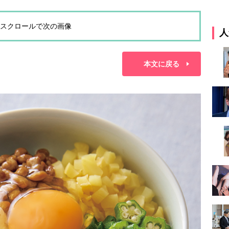
スクロールで次の画像
人
本文に戻る