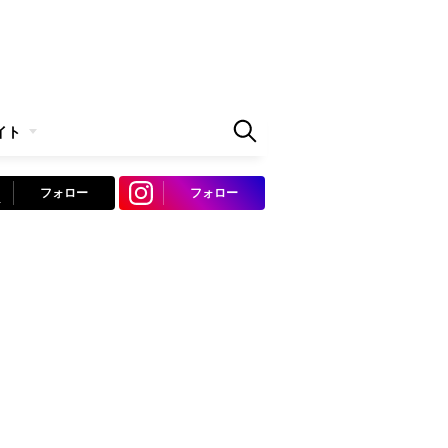
イト
フォロー
フォロー