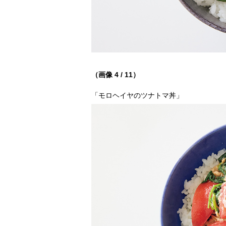
（画像 4 / 11）
「モロヘイヤのツナトマ丼」