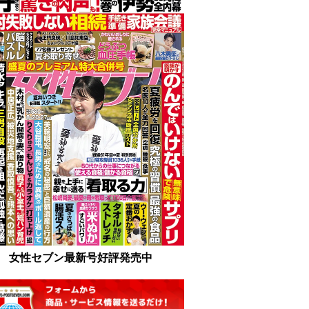
女性セブン最新号好評発売中