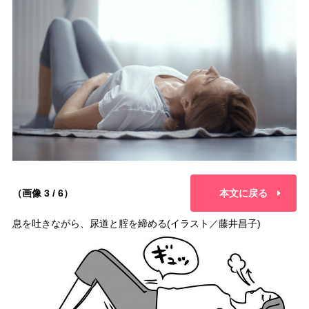
（画像 3 / 6）
本文に戻る
息を吐きながら、尿道と腟を締める(イラスト／藤井昌子)