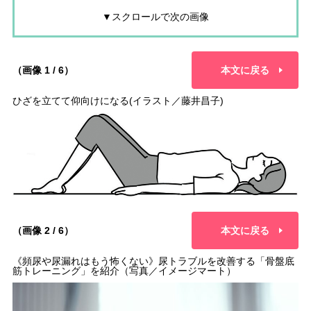
▼スクロールで次の画像
（画像 1 / 6）
本文に戻る
ひざを立てて仰向けになる(イラスト／藤井昌子)
（画像 2 / 6）
本文に戻る
《頻尿や尿漏れはもう怖くない》尿トラブルを改善する「骨盤底
筋トレーニング」を紹介（写真／イメージマート）