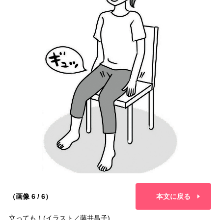
（画像 6 / 6）
本文に戻る
立っても！(イラスト／藤井昌子)