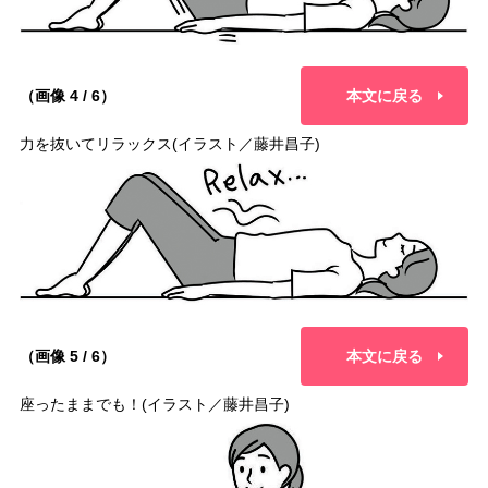
（画像 4 / 6）
本文に戻る
力を抜いてリラックス(イラスト／藤井昌子)
（画像 5 / 6）
本文に戻る
座ったままでも！(イラスト／藤井昌子)