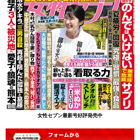
女性セブン最新号好評発売中