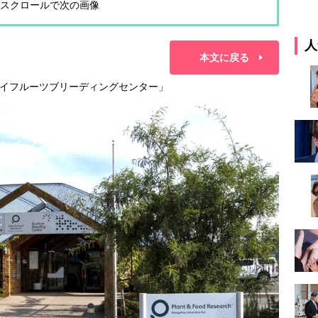
スクロールで次の画像
人
本文に戻る
イフルーツブリーディングセンター」