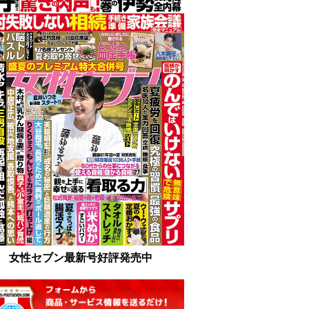
女性セブン最新号好評発売中