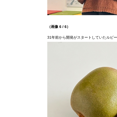
（画像 6 / 6）
31年前から開発がスタートしていたルビ