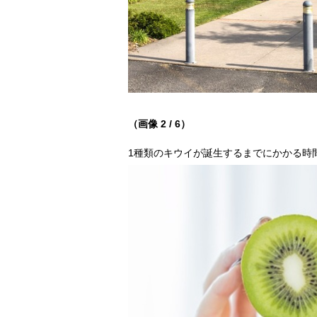
（画像 2 / 6）
1種類のキウイが誕生するまでにかかる時間も