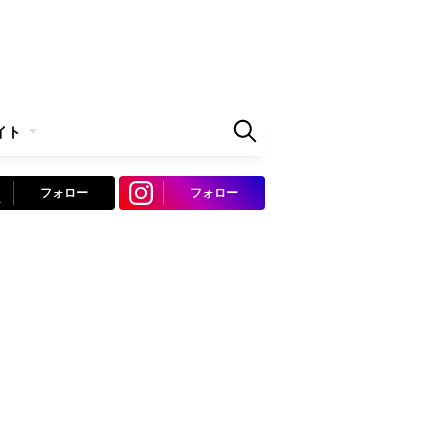
イト
フォロー
フォロー