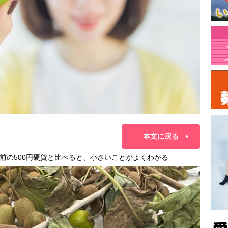
本文に戻る
前の500円硬貨と比べると、小さいことがよくわかる