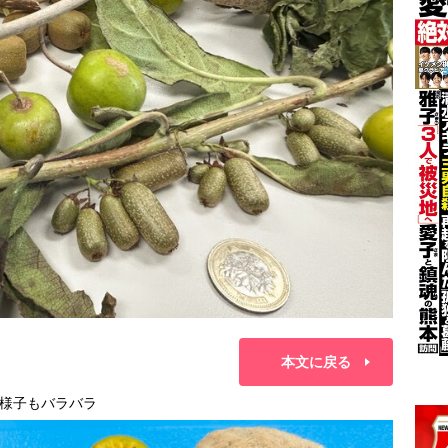
本文に戻る
様子もバラバラ