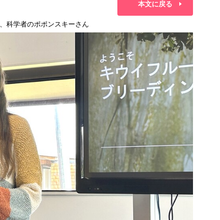
本文に戻る
、科学者のポポンスキーさん