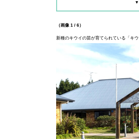
▼
（画像 1 / 6）
新種のキウイの苗が育てられている「キウ