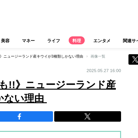
美容
マネー
ライフ
料理
エンタメ
関連サ
!!》ニュージーランド産キウイが3種類しかない理由
画像一覧
2025.05.27 16:00
も!!》ニュージーランド産
かない理由