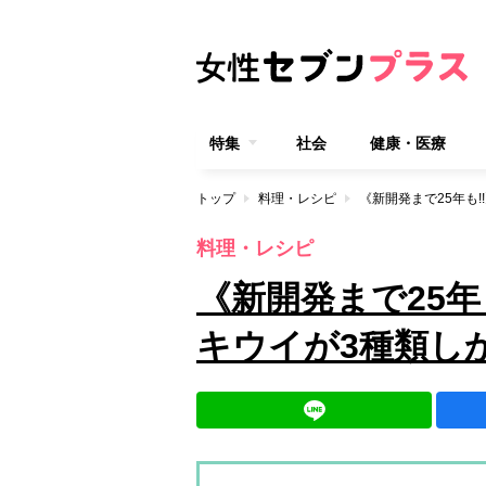
特集
社会
健康・医療
トップ
料理・レシピ
《新開発まで25年も
料理・レシピ
《新開発まで25年
キウイが3種類し