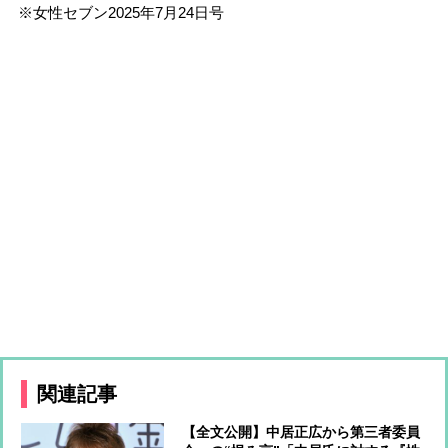
※女性セブン2025年7月24日号
関連記事
【全文公開】中居正広から第三者委員