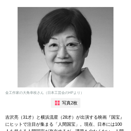
金工作家の大角幸枝さん（日本工芸会のHPより）
写真2枚
吉沢亮（31才）と横浜流星（28才）が出演する映画『国宝』
にヒットで注目が集まる「人間国宝」。現在、日本には100