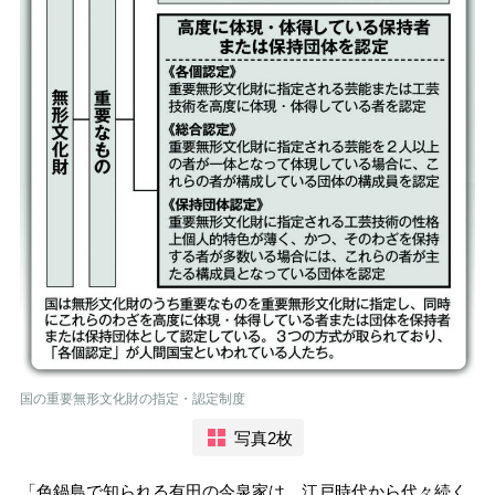
国の重要無形文化財の指定・認定制度
写真2枚
「色鍋島で知られる有田の今泉家は、江戸時代から代々続く