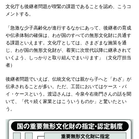
文化庁も後継者問題が喫緊の課題であることを認め、こうコ
メントする。
「急激な少子高齢化が進行するなかにあって、後継者の育成
や伝承体制の確保は、わが国のすべての無形文化財に共通す
る課題といえます。文化庁としては、さまざまな施策を通
じ、わが国の無形文化財が、着実に次世代以降に継承されて
いくよう、しっかりと取り組んでまいります」（文化庁担当
者）
後継者問題でいえば、伝統文化では親から子へと「わざ」が
伝承されることが多い。ただ、工芸においてはケース・バ
イ・ケースという。渡辺さんは、今泉今右衛門さんの話を聞
いて、「代々続く家業とはこういうものか」と驚いたとい
う。