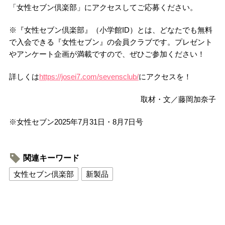
「女性セブン倶楽部」にアクセスしてご応募ください。
※『女性セブン倶楽部』（小学館ID）とは、どなたでも無料
で入会できる『女性セブン』の会員クラブです。プレゼント
やアンケート企画が満載ですので、ぜひご参加ください！
詳しくは
https://josei7.com/sevensclub/
にアクセスを！
取材・文／藤岡加奈子
※女性セブン2025年7月31日・8月7日号
関連キーワード
女性セブン倶楽部
新製品