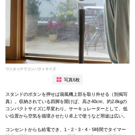
ワンタッチでコンパクトサイズ
写真6枚
スタンドのボタンを押せば扇風機上部を取り外せる（別掲写
真）。収納されている四脚を開けば、高さ40cm、約2.8kgの
コンパクトサイズに早変わり。サーキュレーターとして、低
い位置から空気を循環させたり卓上で使うなど用途は広い。
コンセントからも給電でき、1・2・3・4・5時間でタイマー