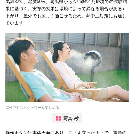
気温32℃、湿度50%、扇風機から2.7m離れた環境での試験結
果に基づく。実際の効果は環境によって異なる場合がある）
下がり、屋外でも涼しく過ごせるため、熱中症対策にも適し
ています」
屋外でミストシャワーを楽しめる
写真6枚
操作ボタンは本体天面にあり、屈まず立ったままで、電源の