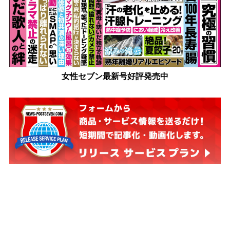
女性セブン最新号好評発売中