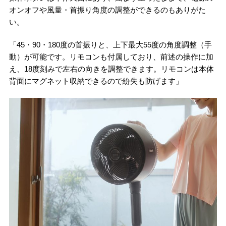
オンオフや風量・首振り角度の調整ができるのもありがた
い。
「45・90・180度の首振りと、上下最大55度の角度調整（手
動）が可能です。リモコンも付属しており、前述の操作に加
え、18度刻みで左右の向きを調整できます。リモコンは本体
背面にマグネット収納できるので紛失も防げます」