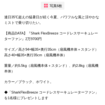
写真6枚
連日35℃超えの猛暑日が続く今夏、パワフルな風と涼やかな
ミストで乗り切りたい。
【商品DATA】『Shark FlexBreeze コードレスサーキュレー
ターファン』2万9700円
サイズ／高さ94×幅35×奥行35cm（扇風機本体＋スタンド）
高さ40×幅35×奥行35cm（扇風機本体）
重量／約5.5kg（扇風機本体＋スタンド）、約2.8kg（扇風機
本体）
カラー／ブラック、ホワイト。
◆「SharkFlexBreeze コードレスサーキュレーターファン」
を1名様にプレゼントします