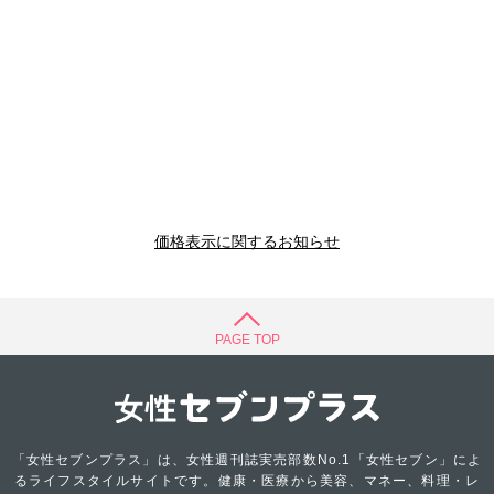
価格表示に関するお知らせ
PAGE TOP
「女性セブンプラス」は、女性週刊誌実売部数No.1「女性セブン」によ
るライフスタイルサイトです。健康・医療から美容、マネー、料理・レ