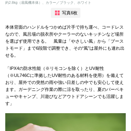
約2.8kg（扇風機本体）、カラー／ブラック、ホワイト
写真6枚
本体背面のハンドルをつかめば片手で持ち運べ、コードレス
なので、風呂場の脱衣所やクーラーのないキッチンなど場所
を選ばず使用できる。 風量は「やさしい風」から「ブース
トモード」まで6段階で調整でき、その“風”は屋外にも連れ出
せる。
「IPX4の防水性能（※リモコンを除く）とUV耐性
（※UL746Cに準拠したUV耐性のある材料を使用）を備えて
おり、屋外での突然の雨や強い日差しの中でも安心して使え
ます。ガーデニング作業の際に涼を取ったり、夏のバーベキ
ューやキャンプ、川遊びなどアウトドアシーンでも活躍しま
す」