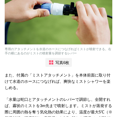
専用のアタッチメントを水道のホースにつなげればミストが噴射できる。右
手の横にあるのがミストの噴射量を調節するレバー
写真6枚
また、付属の「ミストアタッチメント」を本体前面に取り付
けて水道のホースにつなげれば、爽快なミストシャワーを楽
しめる。
「水量は蛇口とアタッチメントのレバーで調節し、全開すれ
ば、霧状のミストを3m先まで噴射します。ミストが蒸発する
際に周囲の熱を奪う気化熱の効果により、温度が最大5℃（※