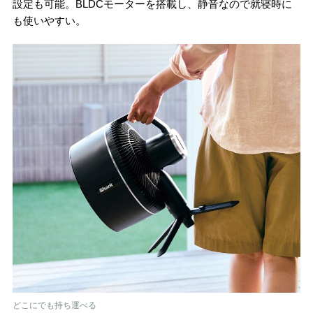
設定も可能。BLDCモーターを搭載し、静音なので就寝時に
も使いやすい。
どこにでも持ち運べる