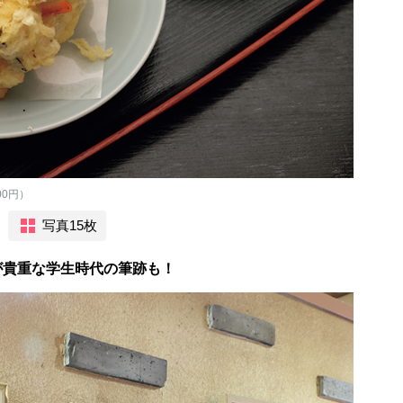
0円）
写真15枚
が貴重な学生時代の筆跡も！