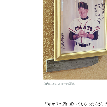
店内にはミスターの写真
「“ゆかりの店に置いてもらった方が、