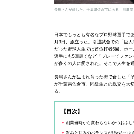
長嶋さんが愛した、千葉県佐倉市にある「川瀬屋」
日本でもっとも有名なプロ野球選手であ
月3日、旅立った。引退試合での「巨
だった野球人生では首位打者6回、ホー
選手にも5回輝くなど「プレーでファ
が多くの人に愛された。そこで人生を
長嶋さんが生まれ育った街で食した「
が千葉県佐倉市。同級生との親交を大
る。
【目次】
創業当時から変わらないかつおぶし
旨みと甘みのバランスが絶妙なつゆ