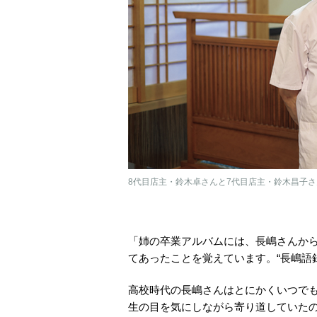
8代目店主・鈴木卓さんと7代目店主・鈴木昌子さ
「姉の卒業アルバムには、長嶋さんか
てあったことを覚えています。“長嶋語
高校時代の長嶋さんはとにかくいつで
生の目を気にしながら寄り道していた