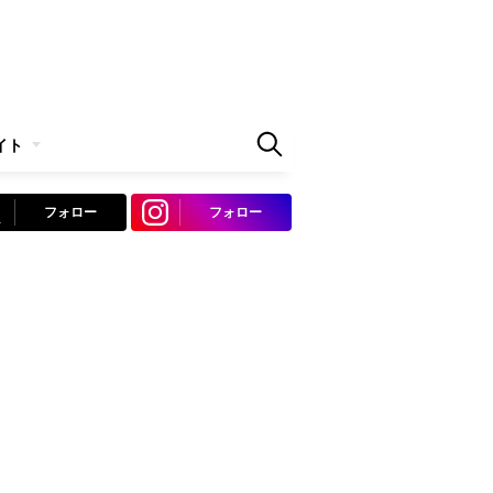
イト
フォロー
フォロー