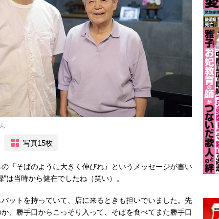
ん
写真15枚
らの『そばのように大きく伸びれ』というメッセージが書い
録”は当時から健在でしたね（笑い）。
もバットを持っていて、店に来るときも担いでいました。先
のか、勝手口からこっそり入って、そばを食べてまた勝手口