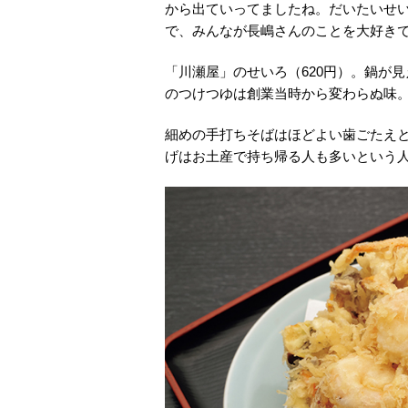
から出ていってましたね。だいたいせ
で、みんなが長嶋さんのことを大好き
「川瀬屋」のせいろ（620円）。鍋が
のつけつゆは創業当時から変わらぬ味
細めの手打ちそばはほどよい歯ごたえ
げはお土産で持ち帰る人も多いという