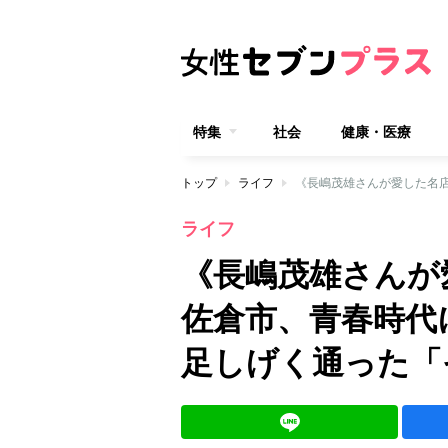
特集
社会
健康・医療
トップ
ライフ
ライフ
《長嶋茂雄さんが
佐倉市、青春時代
足しげく通った「