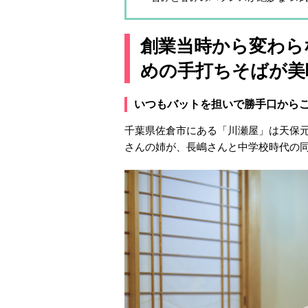
創業当時から変わら
めの手打ちそばが美
いつもバットを担いで勝手口から
千葉県佐倉市にある「川瀬屋」は天保元
さんの姉が、長嶋さんと中学校時代の