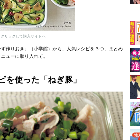
をクリックして購入サイトへ
かず作りおき』（小学館）から、人気レシピを３つ、まとめ
メニューに取り入れて。
ビを使った「ねぎ豚」