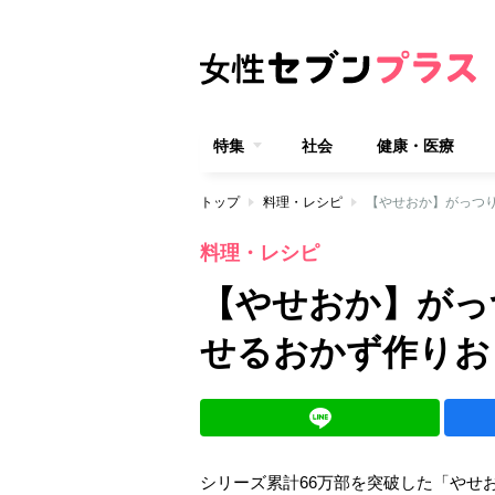
特集
社会
健康・医療
トップ
料理・レシピ
【やせおか】がっつ
料理・レシピ
【やせおか】がっ
せるおかず作りお
シリーズ累計66万部を突破した「やせお