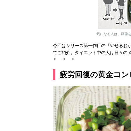
気になる人は、画像
今回はシリーズ第一作目の『やせるお
てご紹介。ダイエット中の人は日々の
＊ ＊ ＊
疲労回復の黄金コン