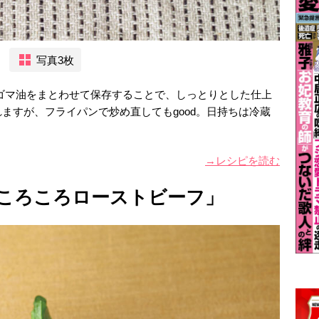
写真3枚
ゴマ油をまとわせて保存することで、しっとりとした仕上
ますが、フライパンで炒め直してもgood。日持ちは冷蔵
→レシピを読む
ころころローストビーフ」