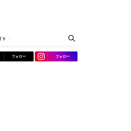
イト
フォロー
フォロー