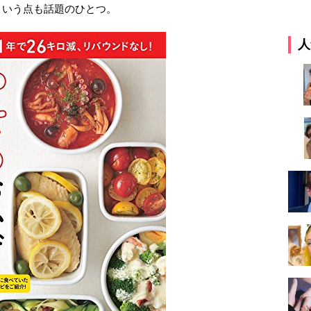
という点も話題のひとつ。
人