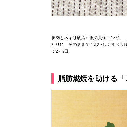
豚肉とネギは疲労回復の黄金コンビ。 
がりに。そのままでもおいしく食べられ
で2～3日。
脂肪燃焼を助ける「