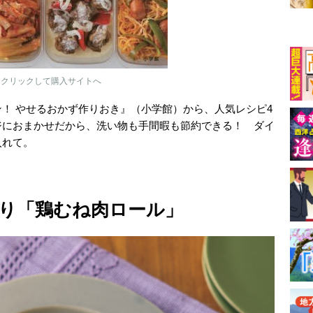
をクリックして購入サイトへ
！ やせるおかず作りおき』（小学館）から、人気レシピ4
ジにおまかせだから、洗い物も手間暇も節約できる！ ダイ
入れて。
り「鶏むね肉ロール」