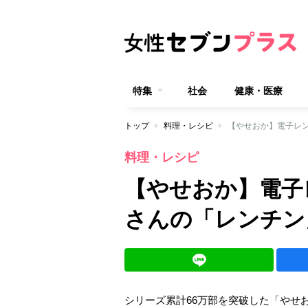
特集
社会
健康・医療
トップ
料理・レシピ
【やせおか】電子レ
料理・レシピ
【やせおか】電子
さんの「レンチン
シリーズ累計66万部を突破した「やせお