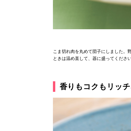
こま切れ肉を丸めて団子にしました。
ときは温め直して、器に盛ってくださ
香りもコクもリッチ