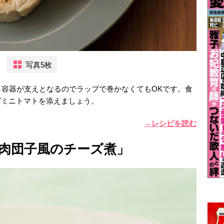
写真5枚
容器が支えとなるのでラップで巻かなくてもOKです。食
ばミニトマトを添えましょう。
→レシピを読む
肉団子風のチーズ煮」