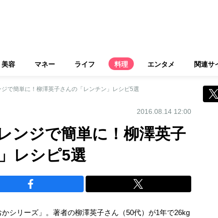
美容
マネー
ライフ
料理
エンタメ
関連サ
ンジで簡単に！柳澤英子さんの「レンチン」レシピ5選
2016.08.14 12:00
レンジで簡単に！柳澤英子
」レシピ5選
かシリーズ」。著者の柳澤英子さん（50代）が1年で26kg