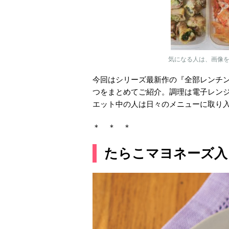
気になる人は、画像
今回はシリーズ最新作の『全部レンチン
つをまとめてご紹介。調理は電子レン
エット中の人は日々のメニューに取り
＊ ＊ ＊
たらこマヨネーズ入