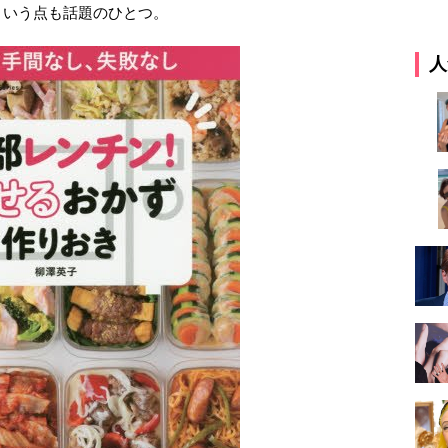
という点も話題のひとつ。
人