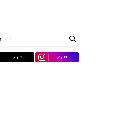
イト
フォロー
フォロー