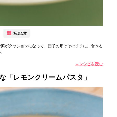
写真5枚
野菜がクッションになって、団子の形はそのままに。食べる
い。
→レシピを読む
な「レモンクリームパスタ」