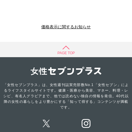
価格表示に関するお知らせ
PAGE TOP
「女性セブンプラス」は、女性週刊誌実売部数No.1「女性セブン」によ
るライフスタイルサイトです。健康・医療から美容、マネー、料理・レ
シピ、有名人グラビアまで、他では読めない独自の情報を発信。40代以
降の女性の暮らしをより豊かにする「知って得する」コンテンツが満載
です。