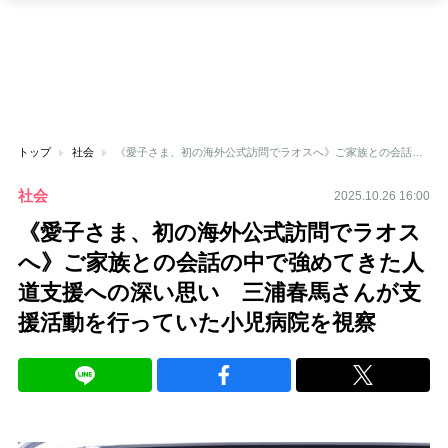
トップ
社会
《愛子さま、初の海外公式訪問でラオスへ》ご家族との会話の中で強めてきた人道支援への深い思い 三浦春馬さんが支援活動を行っていた小児病院を視察
社会
2025.10.26 16:00
《愛子さま、初の海外公式訪問でラオス
へ》ご家族との会話の中で強めてきた人
道支援への深い思い 三浦春馬さんが支
援活動を行っていた小児病院を視察