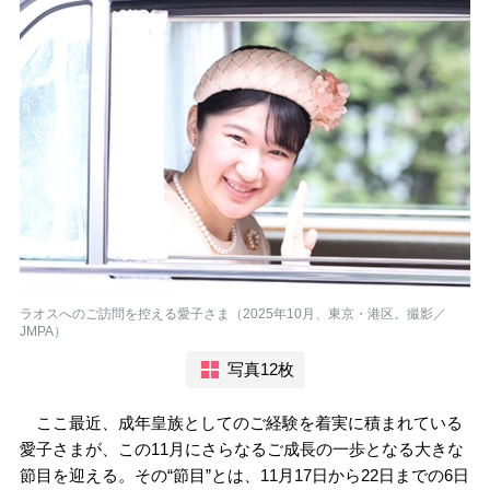
ラオスへのご訪問を控える愛子さま（2025年10月、東京・港区。撮影／
JMPA）
写真12枚
ここ最近、成年皇族としてのご経験を着実に積まれている
愛子さまが、この11月にさらなるご成長の一歩となる大きな
節目を迎える。その“節目”とは、11月17日から22日までの6日