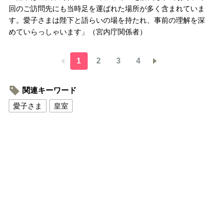
回のご訪問先にも当時足を運ばれた場所が多く含まれていま
す。愛子さまは陛下と語らいの場を持たれ、事前の理解を深
めていらっしゃいます」（宮内庁関係者）
1
2
3
4
関連キーワード
愛子さま
皇室