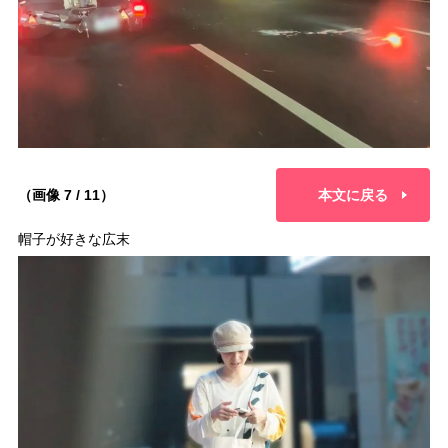
（画像 7 / 11）
本文に戻る
帽子が好きな広末