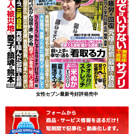
女性セブン最新号好評発売中