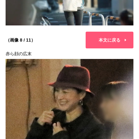
（画像 8 / 11）
本文に戻る
赤ら顔の広末