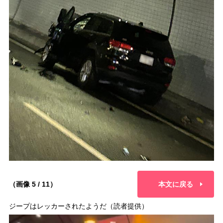
（画像 5 / 11）
本文に戻る
ジープはレッカーされたようだ（読者提供）