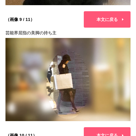
（画像 9 / 11）
本文に戻る
芸能界屈指の美脚の持ち主
（画像 10 / 11）
本文に戻る