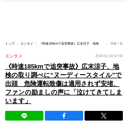
トップ
エンタメ
《時速185kmで追突事故》広末涼子、地検の取り調べに“ヌーディースタイル”で出頭 危険運転致傷は適用されず安堵、ファンの励ましの声に「泣けてきてしまいます」
画像一覧
エンタメ
2026.01.08 07:00
《時速185kmで追突事故》広末涼子、地
検の取り調べに“ヌーディースタイル”で
出頭 危険運転致傷は適用されず安堵、
ファンの励ましの声に「泣けてきてしま
います」