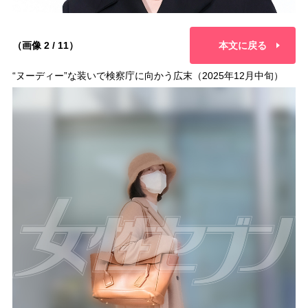
（画像 2 / 11）
本文に戻る
“ヌーディー”な装いで検察庁に向かう広末（2025年12月中旬）