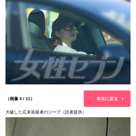
（画像 4 / 11）
本文に戻る
大破した広末容疑者のジープ（読者提供）