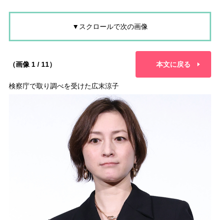
▼スクロールで次の画像
（画像 1 / 11）
本文に戻る
検察庁で取り調べを受けた広末涼子