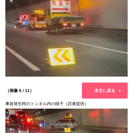
（画像 6 / 11）
本文に戻る
事故発生時のトンネル内の様子（読者提供）