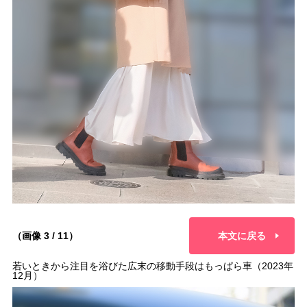
（画像 3 / 11）
本文に戻る
若いときから注目を浴びた広末の移動手段はもっぱら車（2023年
12月）