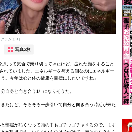
タグラムより）
写真3枚
ると思って気合で乗り切ってきたけど、疲れた顔をすること
配されていました。エネルギーを与える側なのにエネルギー
ょう。今年は心と体の健康を目標にしたいですね」
分自身と向き合う1年になりそうだ。
てきたけど、そろそろ一歩引いて自分と向き合う時期が来た
と部屋が汚くなって頭の中もゴチャゴチャするので、まず
ことが目標です。いらないものは片づけて、頭と心をきちん