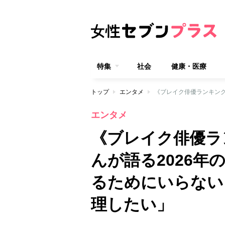
特集
社会
健康・医療
トップ
エンタメ
エンタメ
《ブレイク俳優ラ
んが語る2026
るためにいらない
理したい」