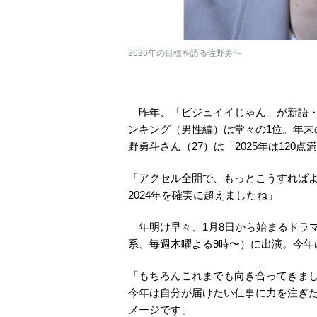
2026年の目標を語る佐野勇斗
昨年、「ビジュイイじゃん」が新語・
ンキング（男性編）は堂々の1位。年末の
野勇斗さん（27）は「2025年は120
「アクセル全開で、もっとこうすればよ
2024年を確実に超えましたね」
年明け早々、1月8日から始まるドラマ
系、毎週木曜よる9時〜）に出演。今年
「もちろんこれまでも向き合ってきま
今年は自分が届けたい仕事に力を注ぎ
メージです」