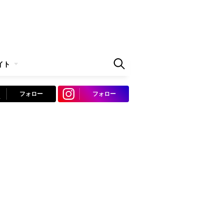
イト
フォロー
フォロー