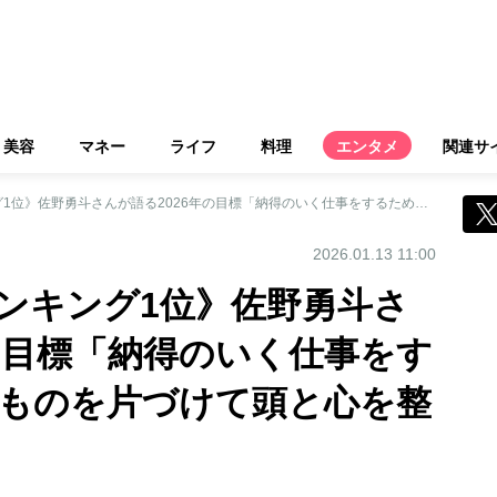
美容
マネー
ライフ
料理
エンタメ
関連サ
《ブレイク俳優ランキング1位》佐野勇斗さんが語る2026年の目標「納得のいく仕事をするためにいらないものを片づけて頭と心を整理したい」
2026.01.13 11:00
ンキング1位》佐野勇斗さ
年の目標「納得のいく仕事をす
ものを片づけて頭と心を整