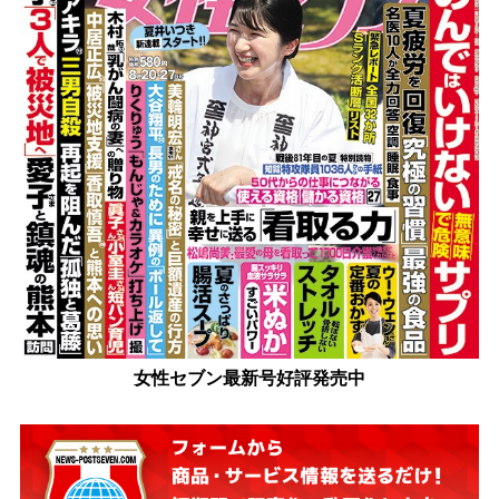
女性セブン最新号好評発売中