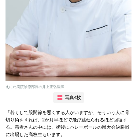
えにわ病院診療部長の井上正弘医師
写真4枚
「若くして股関節を悪くする人がいますが、そういう人に骨
切り術をすれば、2か月半ほどで飛び跳ねられるほど回復す
る。患者さんの中には、術後にバレーボールの県大会決勝戦
に出場した高校生もいます。