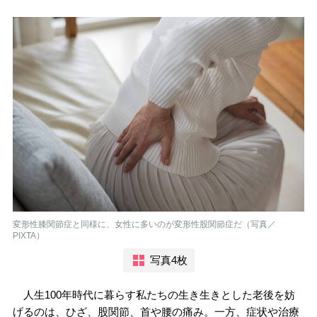
変形性膝関節症と同様に、女性に多いのが変形性股関節症だ（写真／
PIXTA）
写真4枚
人生100年時代に暮らす私たちの生き生きとした老後を妨
げるのは、ひざ、股関節、首や腰の痛み。一方、症状や治療