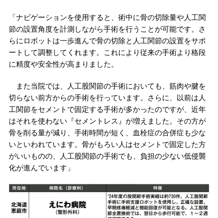
「ナビゲーションを使用すると、術中に骨の切除量や人工関
節の設置角度を計測しながら手術を行うことが可能です。さ
らにロボットは一歩進んで骨の切除と人工関節の設置をサポ
ートして調整してくれます。これにより従来の手術より格段
に精度や安全性が高まりました。
また当院では、人工股関節の手術においても、筋肉や腱を
切らない前方からの手術を行っています。さらに、以前は人
工関節をセメントで固定する手術が多かったのですが、近年
はそれを使わない『セメントレス』が増えました。その方が
骨を削る量が減り、手術時間が短く、血栓症の合併症も少な
いといわれています。骨がもろい人はセメントで固定した方
がいいものの、人工股関節の手術でも、負担の少ない低侵襲
化が進んでいます」