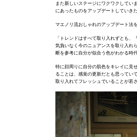
また新しいステージにワクワクしてい
にあったものをアップデートしていき
マエノリ流おしゃれのアップデート法
「トレンドはすべて取り入れずとも、
気負いなく今のニュアンスを取り入れ
断を参考に自分が似合う色がわかる時
特に顔周りに自分の肌色をキレイに見
ることは、感覚の更新だとも思ってい
取り入れてフレッシュでいることが若