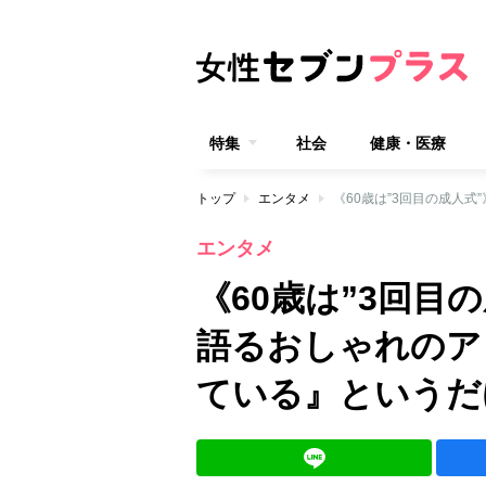
特集
社会
健康・医療
トップ
エンタメ
エンタメ
《60歳は”3回目
語るおしゃれのア
ている』というだ