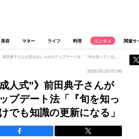
美容
マネー
ライフ
料理
エンタメ
関連サ
《60歳は”3回目の成人式”》前田典子さんが語るおしゃれのアップデート法「『旬を知っている』というだけでも知識の更新になる」
2026.05.20 07:00
の成人式”》前田典子さんが
ップデート法「『旬を知っ
けでも知識の更新になる」