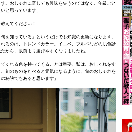
ます。おしゃれに関しても興味を失うのではなく、年齢ごと
たいと思っています」
を教えてください！
『旬を知っている』というだけでも知識の更新になります。
られるのは、トレンドカラー。イエベ、ブルベなどの肌色診
代だから、以前より選びやすくなりましたね。
せてくれる色を持ってくることは重要。私は、おしゃれをす
て。旬のものをたべると元気になるように、旬のおしゃれを
さの秘訣でもあると思います」