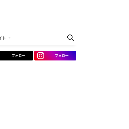
イト
フォロー
フォロー