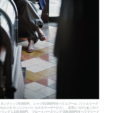
、 タンクトップ9,900円、 シャツ53,900円/すべてエブール（リトルリーグ
ッシ（セルジオ ロッシジャパン カスタマーサービス）、右耳につけたあこやパ
ング 1,100,000円、 ブルートパーズリング 308,000円/すべてマリード