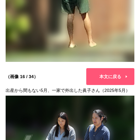
（画像 16 / 34）
本文に戻る
出産から間もない5月、一家で外出した眞子さん（2025年5月）