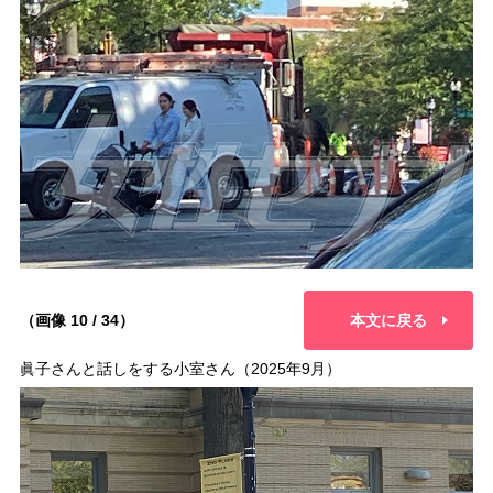
（画像 10 / 34）
本文に戻る
眞子さんと話しをする小室さん（2025年9月）