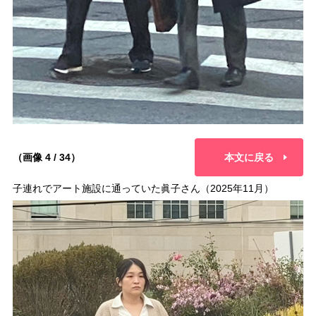
（画像 4 / 34）
本文に戻る
子連れでアート施設に通っていた眞子さん（2025年11月）