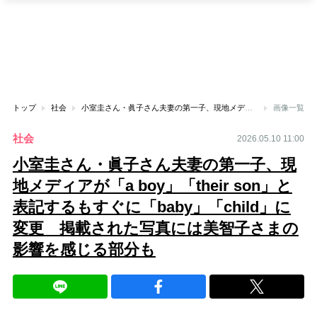
トップ
社会
小室圭さん・眞子さん夫妻の第一子、現地メディアが「a boy」「their son」と表記するもすぐに「baby」「child」に変更 掲載された写真には美智子さまの影響を感じる部分も
画像一覧
社会
2026.05.10 11:00
小室圭さん・眞子さん夫妻の第一子、現
地メディアが「a boy」「their son」と
表記するもすぐに「baby」「child」に
変更 掲載された写真には美智子さまの
影響を感じる部分も