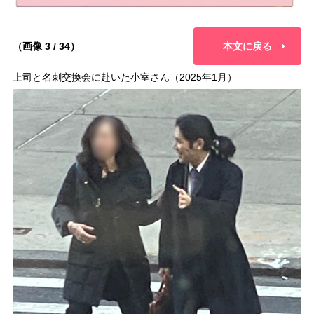
（画像 3 / 34）
本文に戻る
上司と名刺交換会に赴いた小室さん（2025年1月）