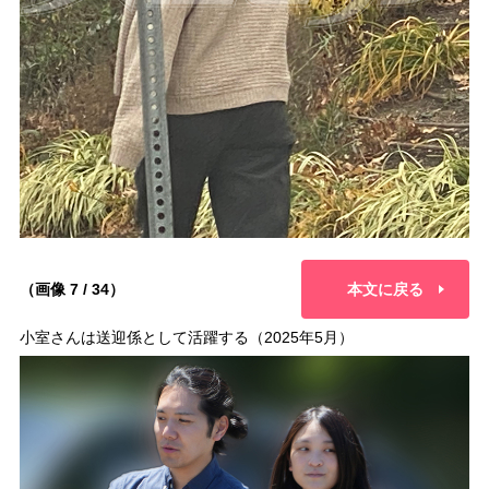
（画像 7 / 34）
本文に戻る
小室さんは送迎係として活躍する（2025年5月）