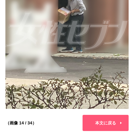
（画像 14 / 34）
本文に戻る