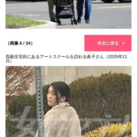
（画像 6 / 34）
本文に戻る
高級住宅街にあるアートスクールを訪れる眞子さん（2025年11
月）