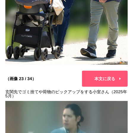
（画像 23 / 34）
本文に戻る
玄関先でゴミ捨てや荷物のピックアップをする小室さん（2025年
5月）