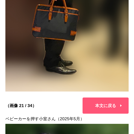
（画像 21 / 34）
本文に戻る
ベビーカーを押す小室さん（2025年5月）