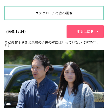
▼スクロールで次の画像
（画像 1 / 34）
本文に戻る
まだ美智子さまと夫婦の子供の対面は叶っていない（2025年5
月）