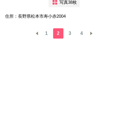
写真38枚
住所：長野県松本市寿小赤2004
1
2
3
4