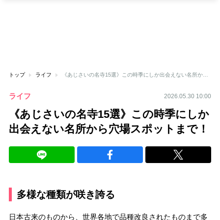
トップ
ライフ
《あじさいの名寺15選》この時季にしか出会えない名所から穴場スポットまで！
ライフ
2026.05.30 10:00
《あじさいの名寺15選》この時季にしか
出会えない名所から穴場スポットまで！
多様な種類が咲き誇る
日本古来のものから、世界各地で品種改良されたものまで多