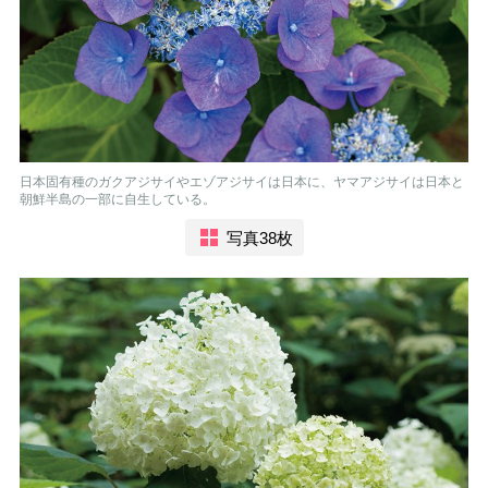
日本固有種のガクアジサイやエゾアジサイは日本に、ヤマアジサイは日本と
朝鮮半島の一部に自生している。
写真38枚