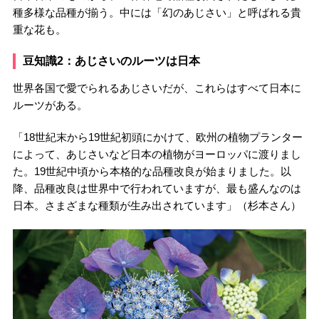
種多様な品種が揃う。中には「幻のあじさい」と呼ばれる貴
重な花も。
豆知識2：あじさいのルーツは日本
世界各国で愛でられるあじさいだが、これらはすべて日本に
ルーツがある。
「18世紀末から19世紀初頭にかけて、欧州の植物プランター
によって、あじさいなど日本の植物がヨーロッパに渡りまし
た。19世紀中頃から本格的な品種改良が始まりました。以
降、品種改良は世界中で行われていますが、最も盛んなのは
日本。さまざまな種類が生み出されています」（杉本さん）