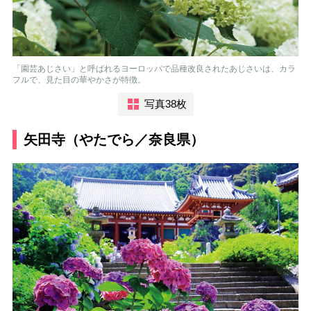
「園芸あじさい」と呼ばれるヨーロッパで品種改良されたあじさいは、カラ
フルで、見た目の華やかさが特徴。
写真38枚
矢田寺（やたでら／奈良県）