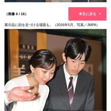
（画像 6 / 16）
本文に戻る
展示品に顔を近づける場面も。（2026年5月、写真／JMPA）