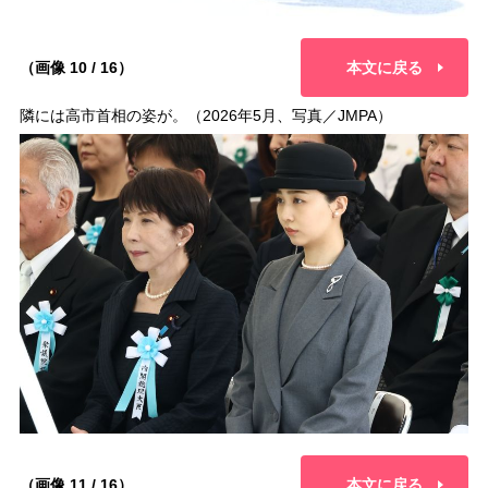
（画像 10 / 16）
本文に戻る
隣には高市首相の姿が。（2026年5月、写真／JMPA）
（画像 11 / 16）
本文に戻る