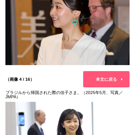
（画像 4 / 16）
本文に戻る
ブラジルから帰国された際の佳子さま。（2025年5月、写真／
JMPA）