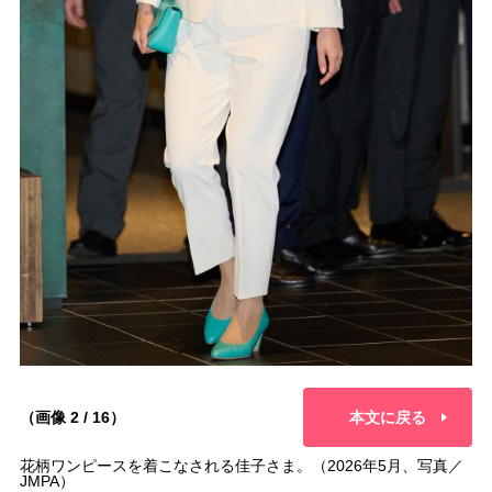
（画像 2 / 16）
本文に戻る
花柄ワンピースを着こなされる佳子さま。（2026年5月、写真／
JMPA）