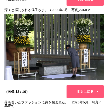
深々と拝礼される佳子さま。（2026年5月、写真／JMPA）
（画像 12 / 16）
本文に戻る
落ち着いたファッションに身を包まれた。（2026年5月、写真／
JMPA）