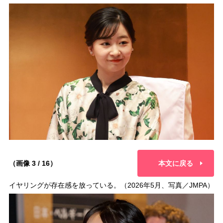
（画像 3 / 16）
本文に戻る
イヤリングが存在感を放っている。（2026年5月、写真／JMPA）