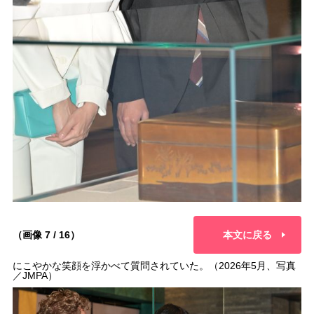
（画像 7 / 16）
本文に戻る
にこやかな笑顔を浮かべて質問されていた。（2026年5月、写真
／JMPA）