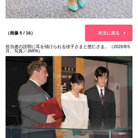
（画像 5 / 16）
本文に戻る
担当者の説明に耳を傾けられる佳子さまと悠仁さま。（2026年5
月、写真／JMPA）