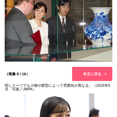
（画像 8 / 16）
本文に戻る
同じスーツでも小物や髪型によって雰囲気が異なる。（2025年5
月、写真／JMPA）