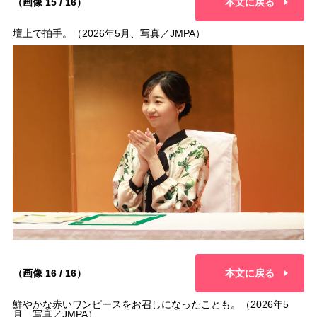
（画像 15 / 16）
本文に戻る
壇上で拍手。（2026年5月、写真／JMPA）
（画像 16 / 16）
本文に戻る
鮮やかな赤いワンピースをお召しになったことも。（2026年5
月、写真／JMPA）