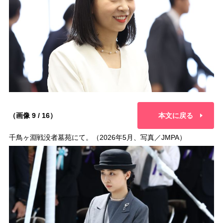
（画像 9 / 16）
本文に戻る
千鳥ヶ淵戦没者墓苑にて。（2026年5月、写真／JMPA）