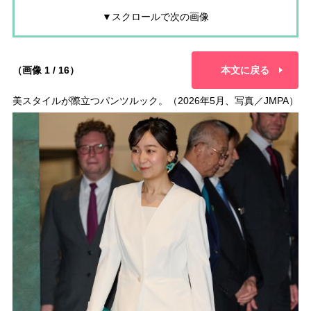
▼スクロールで次の画像
（画像 1 / 16）
本文に戻る
美スタイルが際立つパンツルック。（2026年5月、写真／JMPA）