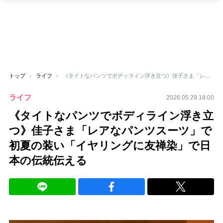
トップ
ライフ
《タイトなパンツでボディライン浮き立つ》佳子さま「レアなパンツスーツ」で初夏の装い「イヤリングに友禅染」で日本の伝統伝える
ライフ
2026.05.29 18:00
《タイトなパンツでボディライン浮き立
つ》佳子さま「レアなパンツスーツ」で
初夏の装い「イヤリングに友禅染」で日
本の伝統伝える