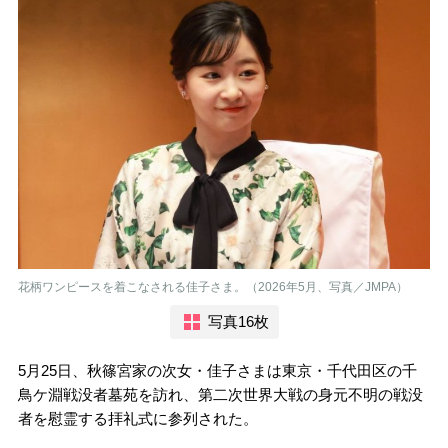
花柄ワンピースを着こなされる佳子さま。（2026年5月、写真／JMPA）
写真16枚
5月25日、秋篠宮家の次女・佳子さまは東京・千代田区の千
鳥ケ淵戦没者墓苑を訪れ、第二次世界大戦の身元不明の戦没
者を慰霊する拝礼式に参列された。