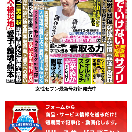
女性セブン最新号好評発売中