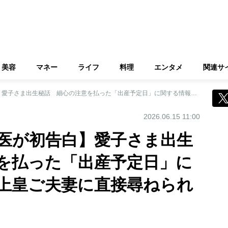
美容
マネー
ライフ
料理
エンタメ
関連サ
【雅子さまの主治医が初告白】愛子さま出生秘話 細心の注意を払った「出産予定日」に関する情報管理 上皇ご夫妻に直接尋ねられても沈黙を貫いた
2026.06.15 11:00
医が初告白】愛子さま出生
を払った「出産予定日」に
上皇ご夫妻に直接尋ねられ