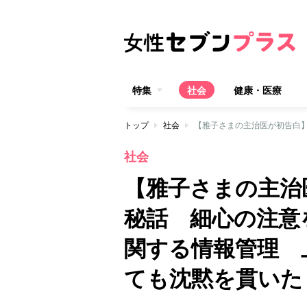
特集
社会
健康・医療
トップ
社会
社会
【雅子さまの主治
秘話 細心の注意
関する情報管理 
ても沈黙を貫いた