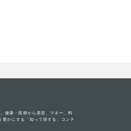
す。健康・医療から美容、マネー、料
り豊かにする「知って得する」コンテ