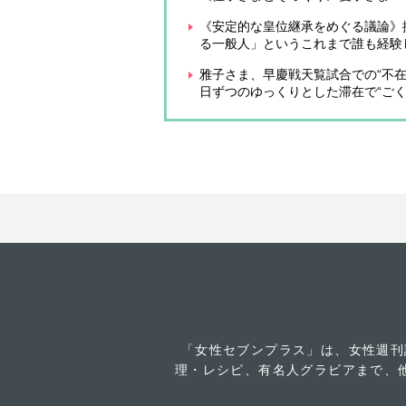
《安定的な皇位継承をめぐる議論》
る一般人」というこれまで誰も経験
雅子さま、早慶戦天覧試合での“不
日ずつのゆっくりとした滞在で“ご
「女性セブンプラス」は、女性週刊
理・レシピ、有名人グラビアまで、