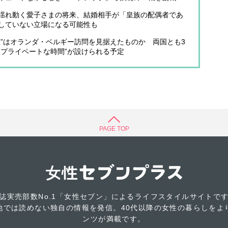
揺れ動く愛子さまの将来、結婚相手が「皇族の配偶者であ
していない立場になる可能性も
在”はオランダ・ベルギー訪問を見据えたものか 両国とも3
くプライベートな時間”が設けられる予定
PAGE TOP
誌実売部数No.1「女性セブン」によるライフスタイルサイトで
他では読めない独自の情報を発信。40代以降の女性の暮らしをよ
ンツが満載です。