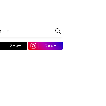
イト
フォロー
フォロー