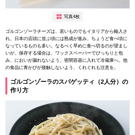
写真4枚
ゴルゴンゾーラチーズは、若いものでもイタリアから輸入さ
れ、日本の店頭に並ぶ頃には熟成が進み、ちょうど食べ頃に
なっているものも多い。なるべく早めに食べ切るのが望まし
いが、保存する場合は、ワックスペーパーでぴっちりと包
み、においが漏れないよう、密閉容器に入れて冷蔵庫へ。他
の食品に青かびが接触しないよう、くれぐれも注意を。
ゴルゴンゾーラのスパゲッティ（2人分）の
作り方