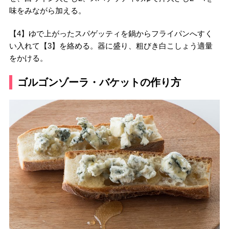
味をみながら加える。
【4】ゆで上がったスパゲッティを鍋からフライパンへすく
い入れて【3】を絡める。器に盛り、粗びき白こしょう適量
をかける。
ゴルゴンゾーラ・バケットの作り方