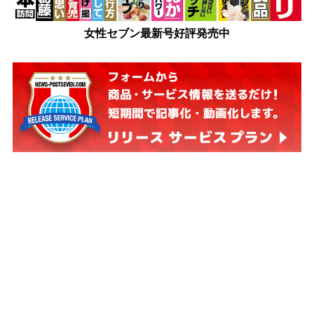
女性セブン最新号好評発売中