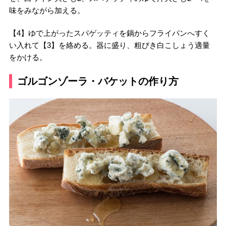
味をみながら加える。
【4】ゆで上がったスパゲッティを鍋からフライパンへすく
い入れて【3】を絡める。器に盛り、粗びき白こしょう適量
をかける。
ゴルゴンゾーラ・バケットの作り方