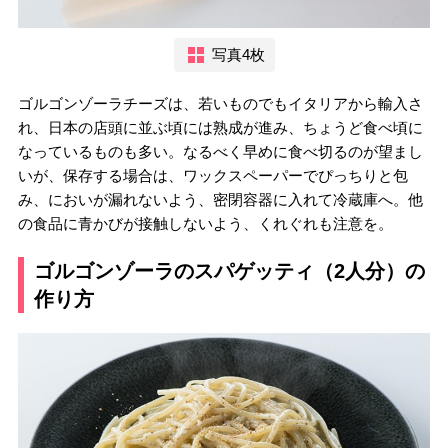
写真4枚
ゴルゴンゾーラチーズは、若いものでもイタリアから輸入さ
れ、日本の店頭に並ぶ頃には熟成が進み、ちょうど食べ頃に
なっているものも多い。なるべく早めに食べ切るのが望まし
いが、保存する場合は、ワックスペーパーでぴっちりと包
み、においが漏れないよう、密閉容器に入れて冷蔵庫へ。他
の食品に青かびが接触しないよう、くれぐれも注意を。
ゴルゴンゾーラのスパゲッティ（2人分）の
作り方