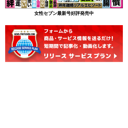
女性セブン最新号好評発売中