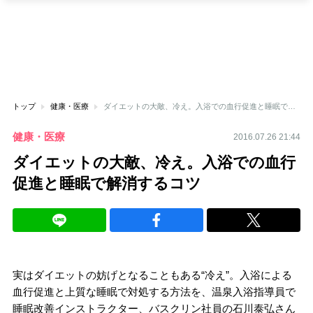
トップ
健康・医療
ダイエットの大敵、冷え。入浴での血行促進と睡眠で解消するコツ
健康・医療
2016.07.26 21:44
ダイエットの大敵、冷え。入浴での血行
促進と睡眠で解消するコツ
実はダイエットの妨げとなることもある“冷え”。入浴による
血行促進と上質な睡眠で対処する方法を、温泉入浴指導員で
睡眠改善インストラクター、バスクリン社員の石川泰弘さん