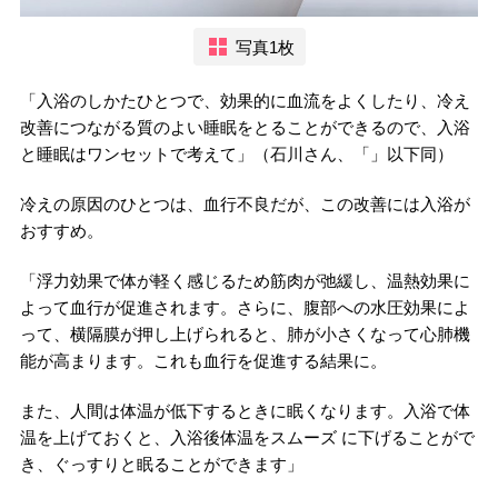
写真1枚
「入浴のしかたひとつで、効果的に血流をよくしたり、冷え
改善につながる質のよい睡眠をとることができるので、入浴
と睡眠はワンセットで考えて」（石川さん、「」以下同）
冷えの原因のひとつは、血行不良だが、この改善には入浴が
おすすめ。
「浮力効果で体が軽く感じるため筋肉が弛緩し、温熱効果に
よって血行が促進されます。さらに、腹部への水圧効果によ
って、横隔膜が押し上げられると、肺が小さくなって心肺機
能が高まります。これも血行を促進する結果に。
また、人間は体温が低下するときに眠くなります。入浴で体
温を上げておくと、入浴後体温をスムーズ に下げることがで
き、ぐっすりと眠ることができます」