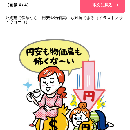
（画像 4 / 4）
本文に戻る
外貨建て保険なら、円安や物価高にも対抗できる（イラスト／サ
トウヨーコ）