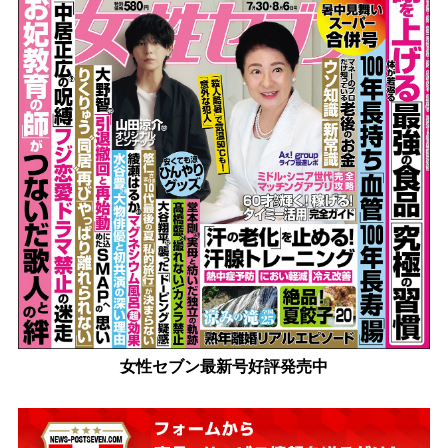
女性セブン最新号好評発売中