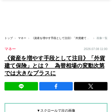
トップ
マネー
《資産を増やす手段として注目》「外貨建て保険」とは？ 為替相場の変動次第では大きなプラスに
画像一覧
マネー
2026.07.08 11:00
《資産を増やす手段として注目》「外貨
建て保険」とは？ 為替相場の変動次第
では大きなプラスに
▼スクロールで次の画像