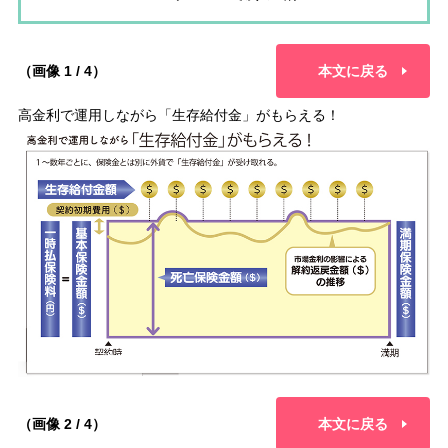
（画像 1 / 4）
本文に戻る
高金利で運用しながら「生存給付金」がもらえる！
（画像 2 / 4）
本文に戻る