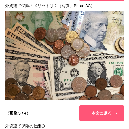
外貨建て保険のメリットは？（写真／Photo AC）
（画像 3 / 4）
本文に戻る
外貨建て保険の仕組み