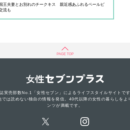
国王夫妻とお別れのチークキス 親近感あふれるペールピ
交流も
PAGE TOP
誌実売部数No.1「女性セブン」によるライフスタイルサイトで
他では読めない独自の情報を発信。40代以降の女性の暮らしをよ
ンツが満載です。