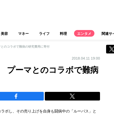
美容
マネー
ライフ
料理
エンタメ
関連サ
マとのコラボで難病の研究費用に寄付
2018.04.11 19:00
 プーマとのコラボで難病
コラボし、その売り上げを自身も闘病中の「ルーパス」と