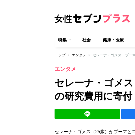
特集
社会
健康・医療
トップ
エンタメ
セレーナ・ゴメス プー
エンタメ
セレーナ・ゴメス
の研究費用に寄付
セレーナ・ゴメス（25歳）がプーマと