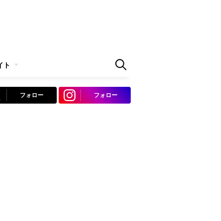
イト
フォロー
フォロー