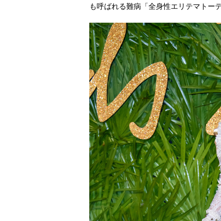
も呼ばれる難病「全身性エリテマトー