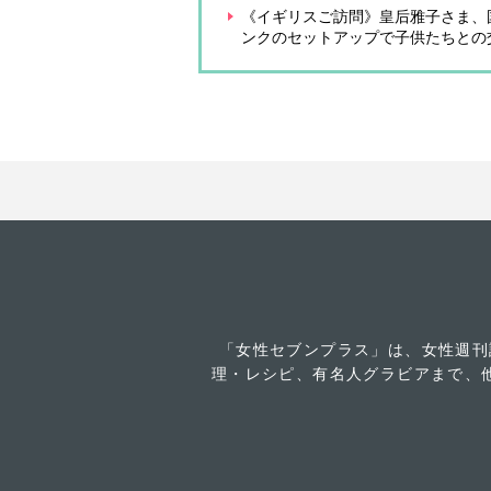
《イギリスご訪問》皇后雅子さま、
ンクのセットアップで子供たちとの
「女性セブンプラス」は、女性週刊
理・レシピ、有名人グラビアまで、