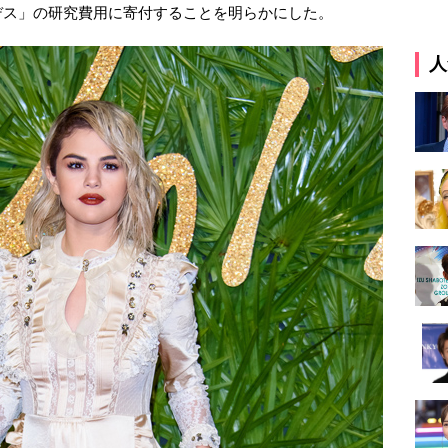
デス」の研究費用に寄付することを明らかにした。
人