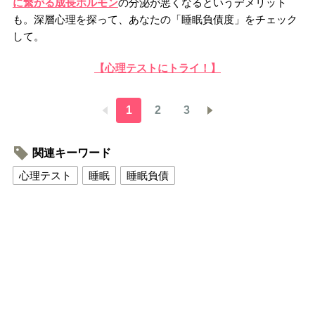
に繋がる成長ホルモン
の分泌が悪くなるというデメリット
も。深層心理を探って、あなたの「睡眠負債度」をチェック
して。
【心理テストにトライ！】
1
2
3
関連キーワード
心理テスト
睡眠
睡眠負債