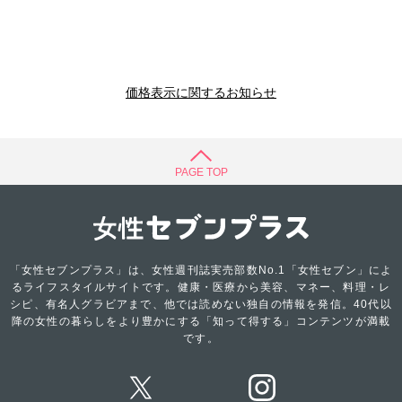
価格表示に関するお知らせ
PAGE TOP
「女性セブンプラス」は、女性週刊誌実売部数No.1「女性セブン」によ
るライフスタイルサイトです。健康・医療から美容、マネー、料理・レ
シピ、有名人グラビアまで、他では読めない独自の情報を発信。40代以
降の女性の暮らしをより豊かにする「知って得する」コンテンツが満載
です。