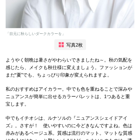
「目元に秋らしいダークカラーを」
写真2枚
ようやく朝晩は暑さがやわらいできましたね～。秋の気配を
感じたら、メイクも秋仕様に変えましょう。ファッションが
まだ“夏”でも、ちょっぴり印象が変えられますよ。
私のおすすめはアイカラー。中でも色を重ねることで深みや
ニュアンスが簡単に出せるカラーパレットは、1つあると重
宝します。
中でもイチオシは、ルナソルの『ニュアンスシェイドアイ
ズ』。さすが！ 使いやすいのに今どきなんですよね。色は
赤みがあるベージュ系。質感は流行のマット。マットな質感