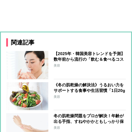
関連記事
【2025年・韓国美容トレンドを予測】
数年前から流行の「飲む＆食べるコス
メ」が日本上陸か 最注目は上あごに
美容
貼り付けて摂取する「フィルムタイプ
の食品」
《冬の肌乾燥の解決法》うるおい力を
サポートする食事や生活習慣「1日20g
の油脂を」「外出時はマスクで保湿」
美容
冬の肌乾燥問題をプロが解決！年齢が
出る手指、すねやかかともしっかり保
湿「調理中はこまめに手を拭く」のも
美容