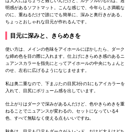
は大人にはちょっと難しいんだけど、ルナソルのものは、透
明感があるソフトマット。こんな感じで、今年らしさ満載な
のに、重ねるだけで誰にでも簡単に、深みと奥行きがある、
ちょっとおしゃれな目元が作れるんです。
目元に深みと、きらめきを
使い方は、メインの色味をアイホールにぼかしたら、ダーク
な締め色を目の際に入れます。仕上げにきらめき感のあるニ
ュアンスカラーを指先にとってアイホールの中央にちょんと
のせ、左右に広げるようになじませます。
私は奥二重なので、下まぶたの目尻3分の1にもアイカラーを
入れて、目尻にボリューム感を出しています。
仕上がりはダークで深みがあるんだけど、色やきらめきを重
ねることでニュアンスが変わるの。セットになっている4
色、すべて無駄なく使える点もいいですね。
秋冬は、目元も口元もダークがトレンド。だけど大人はどち