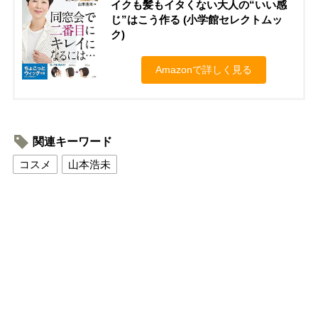
イクも髪もイタくない大人の“いい感
じ”はこう作る (小学館セレクトムッ
ク)
Amazonで詳しく見る
関連キーワード
コスメ
山本浩未