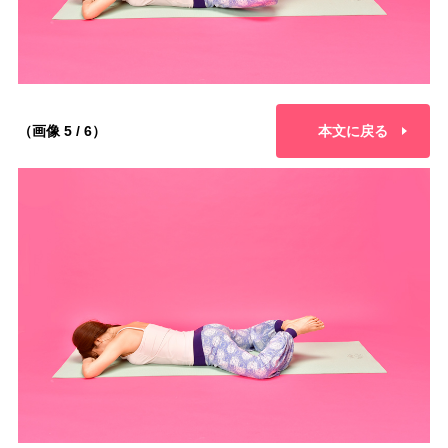
（画像 5 / 6）
本文に戻る