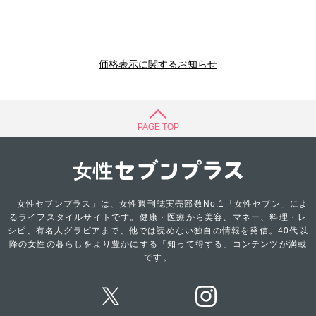
価格表示に関するお知らせ
PAGE TOP
「女性セブンプラス」は、女性週刊誌実売部数No.1「女性セブン」によ
るライフスタイルサイトです。健康・医療から美容、マネー、料理・レ
シピ、有名人グラビアまで、他では読めない独自の情報を発信。40代以
降の女性の暮らしをより豊かにする「知って得する」コンテンツが満載
です。