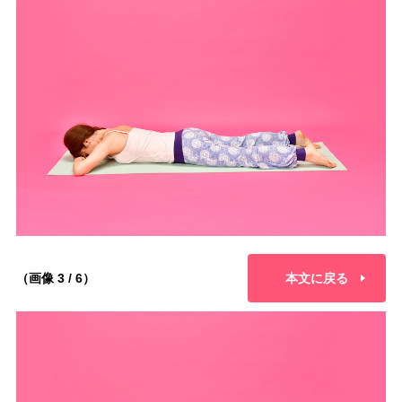
（画像 3 / 6）
本文に戻る