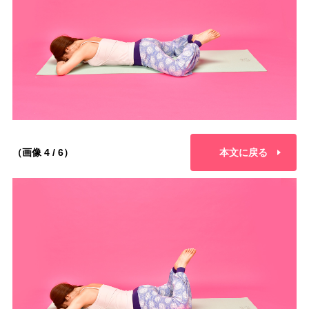
（画像 4 / 6）
本文に戻る