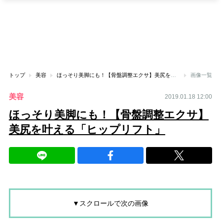
トップ
美容
ほっそり美脚にも！【骨盤調整エクサ】美尻を叶える「ヒップリフト」
画像一覧
美容
2019.01.18 12:00
ほっそり美脚にも！【骨盤調整エクサ】
美尻を叶える「ヒップリフト」
▼スクロールで次の画像