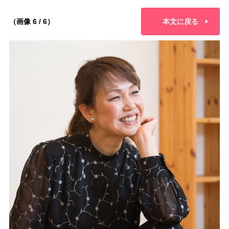
（画像 6 / 6）
本文に戻る