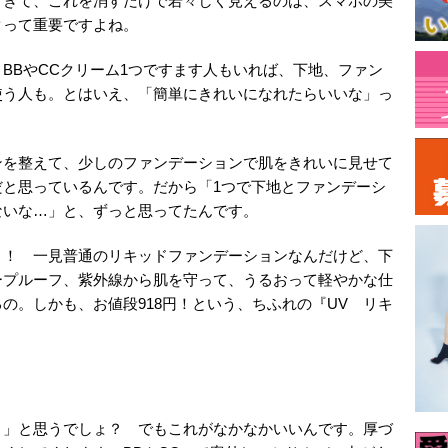
てきて、これを消すだけで若々しく見えるのは、スマホの美
クって重要ですよね。
BBやCCクリーム1つですます人もいれば、下地、ファン
使う人も。とはいえ、「簡単にきれいになれたらいいな」っ
ンを整えて、少しのファンデーションで肌をきれいに見せて
だと思っているんです。だから「1つで下地とファンデーシ
ないな…」と、ずっと思ってたんです。
よ！ 一見普通のリキッドファンデーションなんだけど、下
ープルーフ、紫外線から肌を守って、うるおって軽やかな仕
の。しかも、お値段918円！という、ちふれの『UV リキ
？」と思うでしょ？ でもこれがなかなかいいんです。厚づ