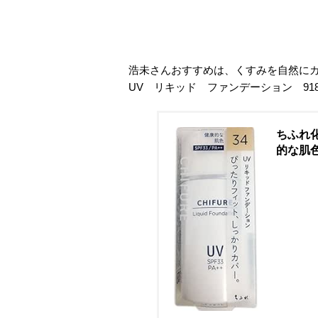
浩未さんおすすめは、くすみを自然にカバ
UV リキッド ファンデーション 918円
ちふれ化
的な肌色