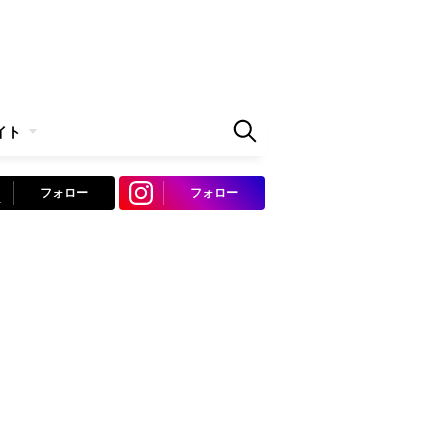
イト
フォロー
フォロー