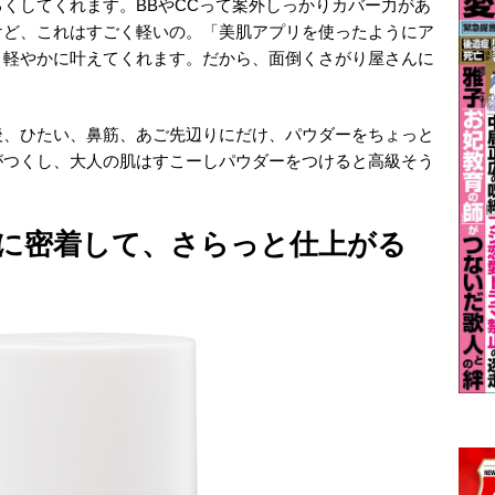
くしてくれます。BBやCCって案外しっかりカバー力があ
けど、これはすごく軽いの。「美肌アプリを使ったようにア
、軽やかに叶えてくれます。だから、面倒くさがり屋さんに
後、ひたい、鼻筋、あご先辺りにだけ、パウダーをちょっと
がつくし、大人の肌はすこーしパウダーをつけると高級そう
に密着して、さらっと仕上がる