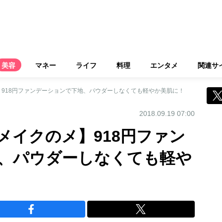
美容
マネー
ライフ
料理
エンタメ
関連サ
918円ファンデーションで下地、パウダーしなくても軽やか美肌に！
2018.09.19 07:00
メイクのメ】918円ファン
、パウダーしなくても軽や