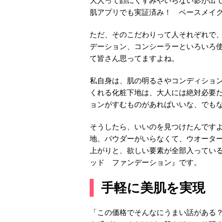
大人って顔にくすみやいらない影が出
肌アプリでも実証済み！ ベースメイ
ただ、そのこだわりって人それぞれで、
デーション、コンシーラーといろいろ
て皆さん思ってますよね。
私自身は、肌の明るさやコンディショ
くれる化粧下地は、大人には絶対必要
ョンがすむものがあればいいな、でも
そうしたら、いいのを見つけたんです
地、パウダーがいらなくて、ウオータ
上がりと、欲しい要素が全部入っている
ッド ファンデーション』です。
手軽に美肌を実現
「この価格でそんなにうまい話がある