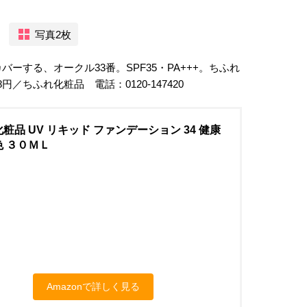
写真2枚
ーする、オークル33番。SPF35・PA+++。ちふれ
／ちふれ化粧品 電話：0120-147420
粧品 UV リキッド ファンデーション 34 健康
 ３０ＭＬ
Amazonで詳しく見る