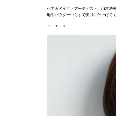
ヘア＆メイク・アーティスト、山本浩
地やパウダーいらずで美肌に仕上げて
＊ ＊ ＊