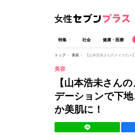
特集
社会
健康・医療
トップ
美容
【山本浩未さんのメイクのメ】
美容
【山本浩未さんの
デーションで下地
か美肌に！