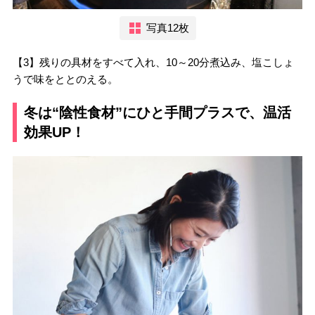
写真12枚
【3】残りの具材をすべて入れ、10～20分煮込み、塩こしょ
うで味をととのえる。
冬は“陰性食材”にひと手間プラスで、温活
効果UP！