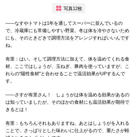
写真12枚
――なすやトマトは1年を通してスーパーに並んでいるの
で、冷蔵庫にも常備しやすい野菜。冬は体を冷やさないため
にも、そのときどきで調理方法をアレンジすればいいんです
ね。
有里：はい。そして調理方法に加えて、体を温めてくれる食
材、ここではしょうが、玉ねぎ、豚肉を使っていますが、こ
れらの“陽性食材”と合わせることで温活効果がUPするんで
す。
――さすが有里さん！ しょうがは体を温める効果があるの
は知っていましたが、そのほかの食材にも温活効果が期待で
きるとは！
有里：もちろんそれもありますね。あとはしょうがを入れる
ことで、さっぱりとした味わいに仕上がるので、重たさが軽