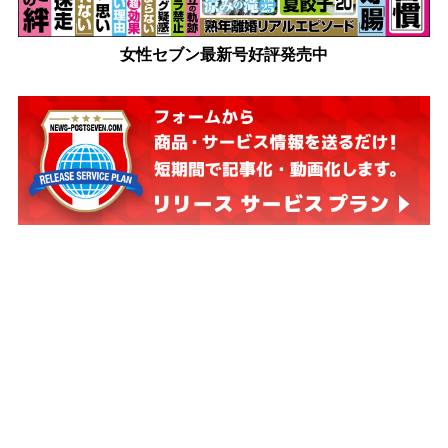
女性セブン最新号好評発売中