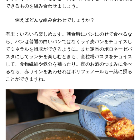
できるものを組み合わせましょう。
――例えばどんな組み合わせでしょうか？
有里：いろいろ楽しめます。朝食時にパンにのせて食べるな
ら、パンは普通の白いパンではなくライ麦パンをチョイスし
てミネラルを摂取ができるように。また定番のボロネーゼパ
スタにしてランチを楽しむときも、全粒粉パスタをチョイス
して、食物繊維や鉄分を補ったり。夜のお酒のつまみに食べ
るなら、赤ワインをあわせればポリフェノールも一緒に摂る
ことができますね。