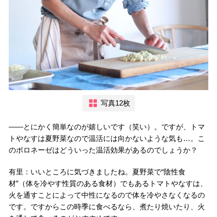
写真12枚
――とにかく簡単なのが嬉しいです（笑い）。ですが、トマ
トやなすは夏野菜なので温活には向かないような気も…。こ
のボロネーゼはどういった温活効果があるのでしょうか？
有里：いいところに気づきましたね。夏野菜で“陰性食
材”（体を冷やす性質のある食材）でもあるトマトやなすは、
火を通すことによって中性になるので体を冷やさなくなるの
です。ですからこの時季に食べるなら、煮たり焼いたり、火