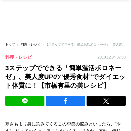
トップ
料理・レシピ
3ステップでできる「簡単温活ボロネーゼ」、美人度UPの“優秀食材”でダイエット体質に！【市橋有里の美レシピ】
料理・レシピ
2018.12.04 07:00
3ステップでできる「簡単温活ボロネー
ゼ」、美人度UPの“優秀食材”でダイエッ
ト体質に！【市橋有里の美レシピ】
寒さもより身に染みてくるこの季節の悩みといったら、“冷
え”。放っておくと、肩こりやむくみ、肌あれ、不眠、便秘、