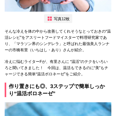
写真12枚
そんな冷えを体の中から改善してくれそうなとっておきの“温
活レシピ”をアスリートフードマイスターで料理研究家であ
り、「マラソン界のシンデレラ」と呼ばれた最強美人ランナ
ーの市橋有里（いちはし・あり）さんが紹介。
冷えに悩むライターFが、有里さんに “温活”のテクをいろい
ろと聞いてきました！ 今回は、温活もできるのに“美”もチ
ャージできる簡単“温活ボロネーゼ”をご紹介。
作り置きにも◎、3ステップで簡単しっか
り“温活ボロネーゼ”