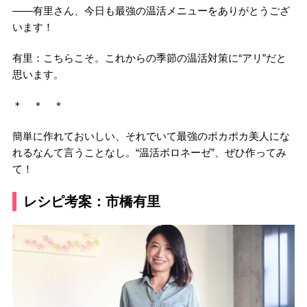
――有里さん、今日も最強の温活メニューをありがとうござ
います！
有里：こちらこそ。これからの季節の温活対策に“アリ”だと
思います。
＊ ＊ ＊
簡単に作れておいしい、それでいて最強のポカポカ美人にな
れるなんて言うことなし。“温活ボロネーゼ”、ぜひ作ってみ
て！
レシピ考案：市橋有里