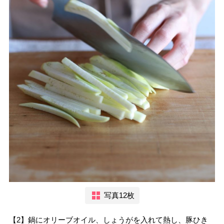
写真12枚
【2】鍋にオリーブオイル、しょうがを入れて熱し、豚ひき