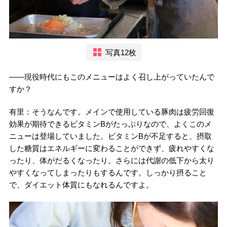
写真12枚
――現役時代にもこのメニューはよく召し上がっていたんで
すか？
有里：そうなんです。メインで使用している豚肉は疲労回復
効果が期待できるビタミンBがたっぷりなので、よくこのメ
ニューは登場していました。ビタミンBが不足すると、摂取
した糖質はエネルギーに変わることができず、疲れやすくな
ったり、体がだるくなったり。さらには代謝の低下から太り
やすくなってしまったりもするんです。しっかり摂ること
で、ダイエット体質にもなれるんですよ。