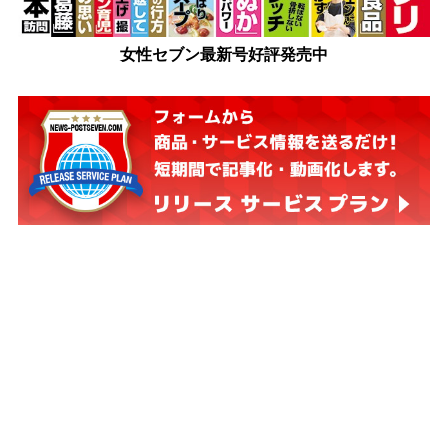
女性セブン最新号好評発売中