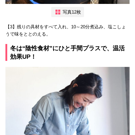
写真12枚
【3】残りの具材をすべて入れ、10～20分煮込み、塩こしょ
うで味をととのえる。
冬は“陰性食材”にひと手間プラスで、温活
効果UP！