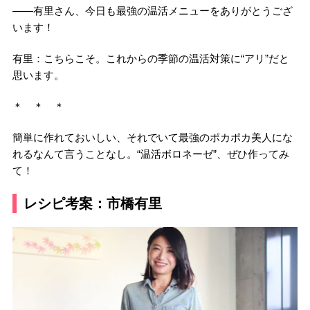
――有里さん、今日も最強の温活メニューをありがとうござ
います！
有里：こちらこそ。これからの季節の温活対策に“アリ”だと
思います。
＊ ＊ ＊
簡単に作れておいしい、それでいて最強のポカポカ美人にな
れるなんて言うことなし。“温活ボロネーゼ”、ぜひ作ってみ
て！
レシピ考案：市橋有里