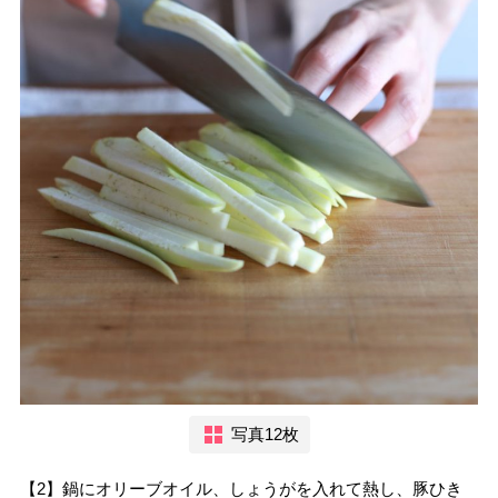
写真12枚
【2】鍋にオリーブオイル、しょうがを入れて熱し、豚ひき