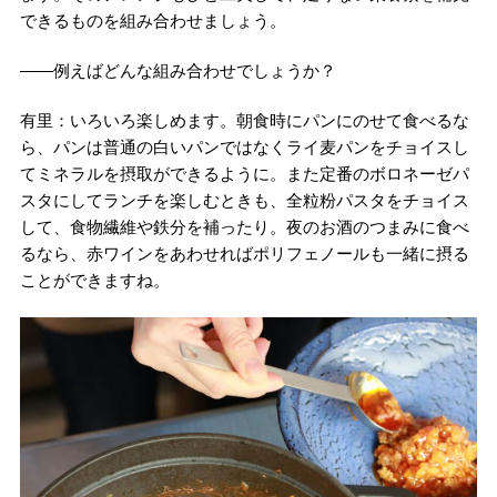
できるものを組み合わせましょう。
――例えばどんな組み合わせでしょうか？
有里：いろいろ楽しめます。朝食時にパンにのせて食べるな
ら、パンは普通の白いパンではなくライ麦パンをチョイスし
てミネラルを摂取ができるように。また定番のボロネーゼパ
スタにしてランチを楽しむときも、全粒粉パスタをチョイス
して、食物繊維や鉄分を補ったり。夜のお酒のつまみに食べ
るなら、赤ワインをあわせればポリフェノールも一緒に摂る
ことができますね。