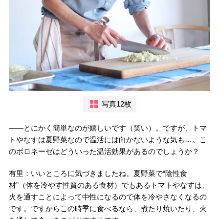
写真12枚
――とにかく簡単なのが嬉しいです（笑い）。ですが、トマ
トやなすは夏野菜なので温活には向かないような気も…。こ
のボロネーゼはどういった温活効果があるのでしょうか？
有里：いいところに気づきましたね。夏野菜で“陰性食
材”（体を冷やす性質のある食材）でもあるトマトやなすは、
火を通すことによって中性になるので体を冷やさなくなるの
です。ですからこの時季に食べるなら、煮たり焼いたり、火