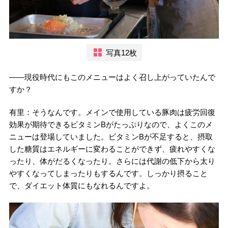
写真12枚
――現役時代にもこのメニューはよく召し上がっていたんで
すか？
有里：そうなんです。メインで使用している豚肉は疲労回復
効果が期待できるビタミンBがたっぷりなので、よくこのメ
ニューは登場していました。ビタミンBが不足すると、摂取
した糖質はエネルギーに変わることができず、疲れやすくな
ったり、体がだるくなったり。さらには代謝の低下から太り
やすくなってしまったりもするんです。しっかり摂ること
で、ダイエット体質にもなれるんですよ。