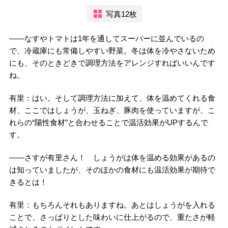
写真12枚
――なすやトマトは1年を通してスーパーに並んでいるの
で、冷蔵庫にも常備しやすい野菜。冬は体を冷やさないため
にも、そのときどきで調理方法をアレンジすればいいんです
ね。
有里：はい。そして調理方法に加えて、体を温めてくれる食
材、ここではしょうが、玉ねぎ、豚肉を使っていますが、こ
れらの“陽性食材”と合わせることで温活効果がUPするんで
す。
――さすが有里さん！ しょうがは体を温める効果があるの
は知っていましたが、そのほかの食材にも温活効果が期待で
きるとは！
有里：もちろんそれもありますね。あとはしょうがを入れる
ことで、さっぱりとした味わいに仕上がるので、重たさが軽