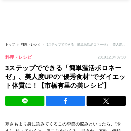
トップ
料理・レシピ
3ステップでできる「簡単温活ボロネーゼ」、美人度UPの“優秀食材”でダイエット体質に！【市橋有里の美レシピ】
料理・レシピ
2018.12.04 07:00
3ステップでできる「簡単温活ボロネー
ゼ」、美人度UPの“優秀食材”でダイエッ
ト体質に！【市橋有里の美レシピ】
寒さもより身に染みてくるこの季節の悩みといったら、“冷
え”。放っておくと、肩こりやむくみ、肌あれ、不眠、便秘、