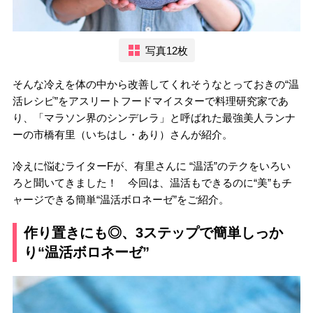
写真12枚
そんな冷えを体の中から改善してくれそうなとっておきの“温
活レシピ”をアスリートフードマイスターで料理研究家であ
り、「マラソン界のシンデレラ」と呼ばれた最強美人ランナ
ーの市橋有里（いちはし・あり）さんが紹介。
冷えに悩むライターFが、有里さんに “温活”のテクをいろい
ろと聞いてきました！ 今回は、温活もできるのに“美”もチ
ャージできる簡単“温活ボロネーゼ”をご紹介。
作り置きにも◎、3ステップで簡単しっか
り“温活ボロネーゼ”