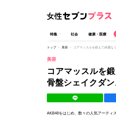
特集
社会
健康・医療
トップ
美容
コアマッスルを鍛えて綺麗な
美容
コアマッスルを鍛
骨盤シェイクダン
AKB48をはじめ、数々の人気アーティ