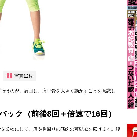
写真12枚
ず行うのが、肩回し。肩甲骨を大きく動かすことを意識し
バック（前後8回＋倍速で16回）
骨を柔軟にして、肩や胸回りの筋肉の可動域を広げます。腹