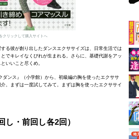
をクリックして購入サイトへ
躍する彼が創り出したダンスエクササイズは、日常生活では
ことでキレイなくびれが生まれる。さらに、基礎代謝をアッ
…といいこと尽くめ。
イクダンス』（小学館）から、初級編の胸を使ったエクササ
紹介。まずは一度試してみて。まずは胸を使ったエクササイ
回し・前回し各2回）