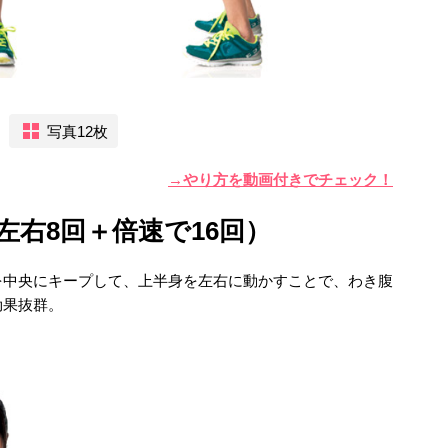
写真12枚
→やり方を動画付きでチェック！
左右8回＋倍速で16回）
を中央にキープして、上半身を左右に動かすことで、わき腹
効果抜群。