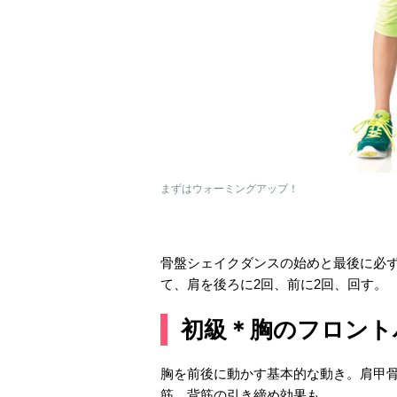
まずはウォーミングアップ！
骨盤シェイクダンスの始めと最後に必
て、肩を後ろに2回、前に2回、回す。
初級＊胸のフロント
胸を前後に動かす基本的な動き。肩甲
筋、背筋の引き締め効果も。