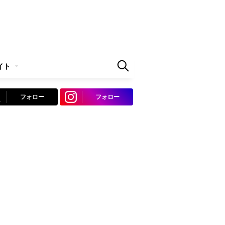
イト
フォロー
フォロー